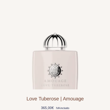
Love Tuberose | Amouage
365,00
€
IVA incluido