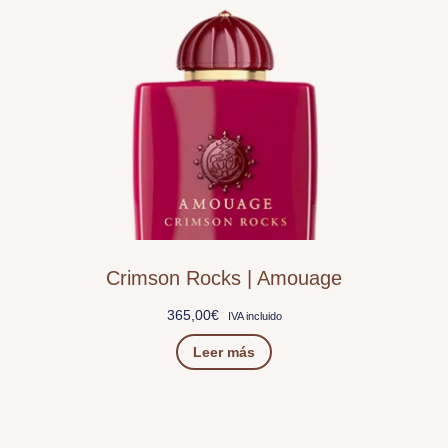
Crimson Rocks | Amouage
365,00
€
IVA incluido
Leer más