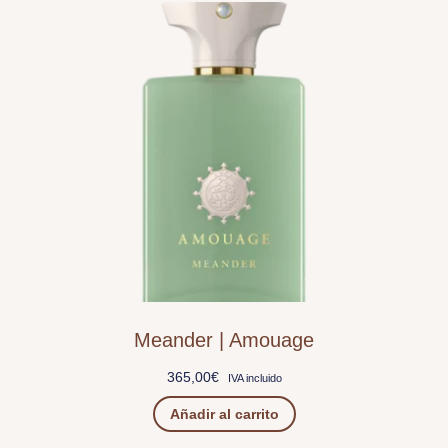
Meander | Amouage
365,00
€
IVA incluido
Añadir al carrito