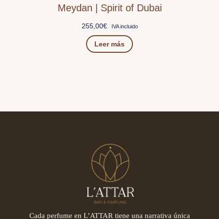
Meydan | Spirit of Dubai
255,00
€
IVA incluido
Leer más
Cada perfume en L’ATTAR tiene una narrativa única