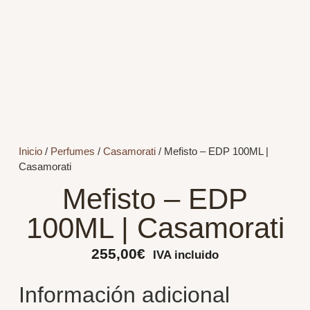
Inicio
/
Perfumes
/
Casamorati
/ Mefisto – EDP 100ML |
Casamorati
Mefisto – EDP
100ML | Casamorati
255,00
€
IVA incluido
Información adicional