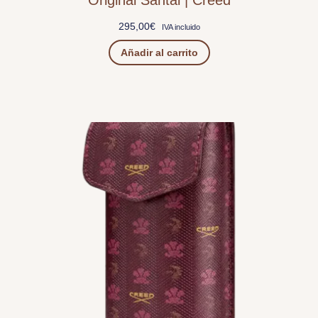
295,00
€
IVA incluido
Añadir al carrito