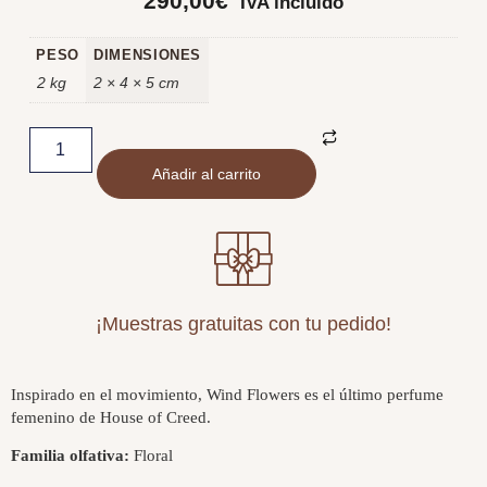
290,00
€
IVA incluido
PESO
DIMENSIONES
2 kg
2 × 4 × 5 cm
Añadir al carrito
¡Muestras gratuitas con tu pedido!
Inspirado en el movimiento, Wind Flowers es el último perfume
femenino de House of Creed.
Familia olfativa:
Floral