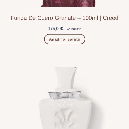
Funda De Cuero Granate – 100ml | Creed
175,00
€
IVA incluido
Añadir al carrito