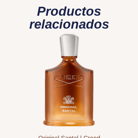
Productos
relacionados
Original Santal | Creed