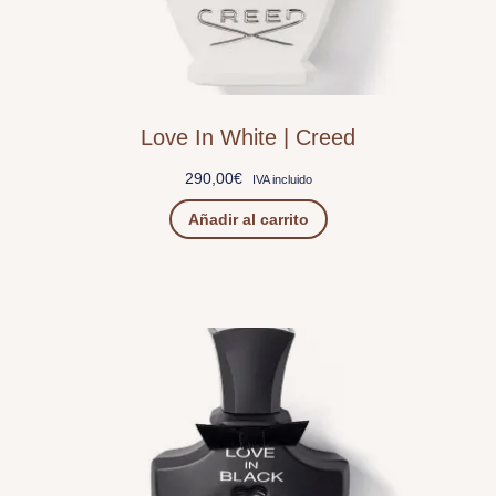
Love In White | Creed
290,00
€
IVA incluido
Añadir al carrito