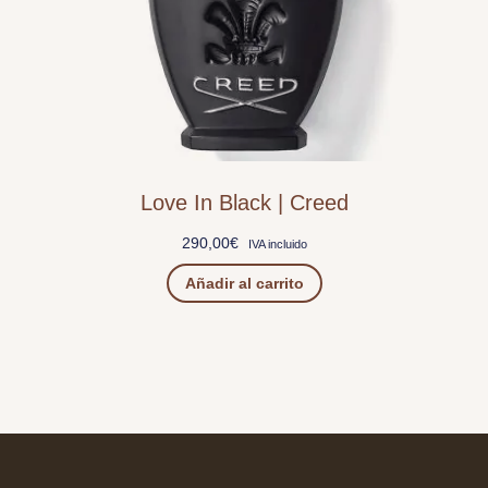
Love In Black | Creed
290,00
€
IVA incluido
Añadir al carrito