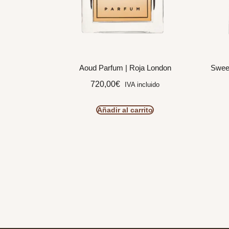
Aoud Parfum | Roja London
Sweet
720,00
€
IVA incluido
Añadir al carrito