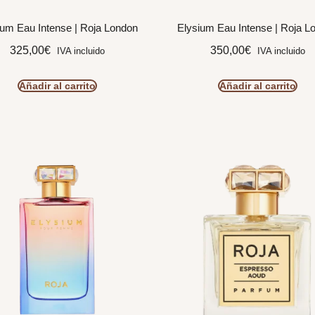
ium Eau Intense | Roja London
Elysium Eau Intense | Roja L
325,00
€
350,00
€
IVA incluido
IVA incluido
Añadir al carrito
Añadir al carrito