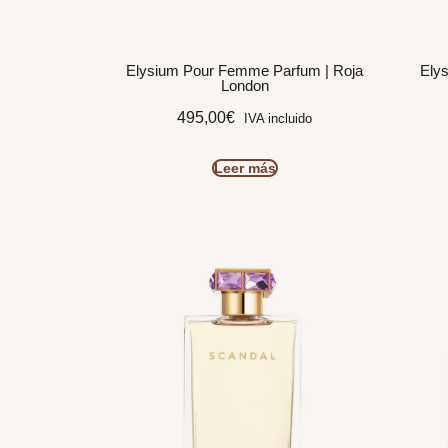
Elysium Pour Femme Parfum | Roja
Ely
London
495,00
€
IVA incluido
Leer más