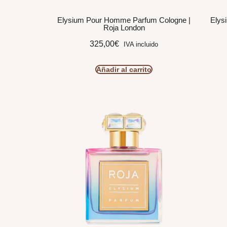
Elysium Pour Homme Parfum Cologne |
Elys
Roja London
325,00
€
IVA incluido
Añadir al carrito