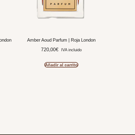
London
Amber Aoud Parfum | Roja London
720,00
€
IVA incluido
Añadir al carrito