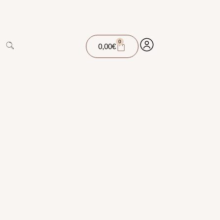
0
0,00
€