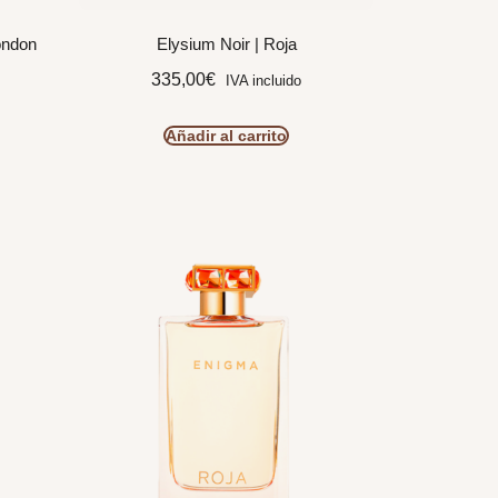
ondon
Elysium Noir | Roja
335,00
€
IVA incluido
Añadir al carrito