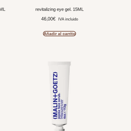
0ML
revitalizing eye gel. 15ML
46,00
€
IVA incluido
Añadir al carrito