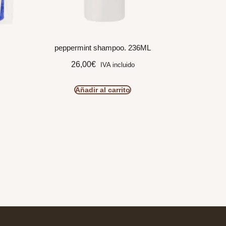
peppermint shampoo. 236ML
26,00
€
IVA incluido
Añadir al carrito