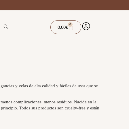
0
0,00
€
ncias y velas de alta calidad y fáciles de usar que se
s, menos complicaciones, menos residuos. Nacida en la
 principio. Todos sus productos son cruelty-free y están