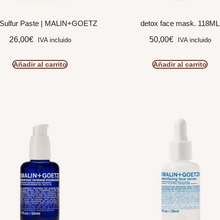
Sulfur Paste | MALIN+GOETZ
detox face mask. 118ML
26,00
€
50,00
€
IVA incluido
IVA incluido
Añadir al carrito
Añadir al carrito