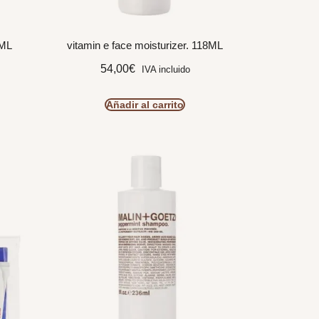
0ML
vitamin e face moisturizer. 118ML
54,00
€
IVA incluido
Añadir al carrito