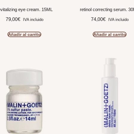
evitalizing eye cream. 15ML
retinol correcting serum. 3
79,00
€
74,00
€
IVA incluido
IVA incluido
Añadir al carrito
Añadir al carrito