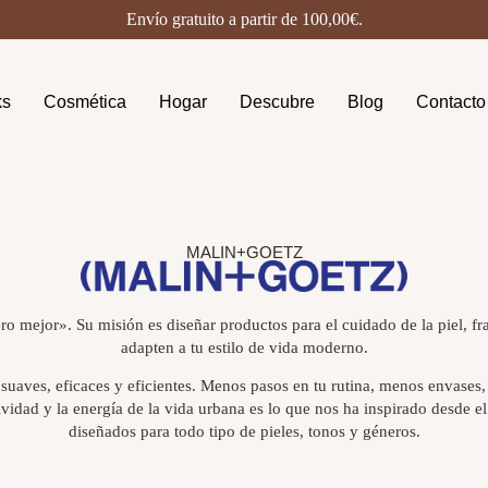
Envío gratuito a partir de
100,00
€
.
ks
Cosmética
Hogar
Descubre
Blog
Contacto
MALIN+GOETZ
mejor». Su misión es diseñar productos para el cuidado de la piel, fraga
adapten a tu estilo de vida moderno.
 suaves, eficaces y eficientes. Menos pasos en tu rutina, menos envase
vidad y la energía de la vida urbana es lo que nos ha inspirado desde el
diseñados para todo tipo de pieles, tonos y géneros.