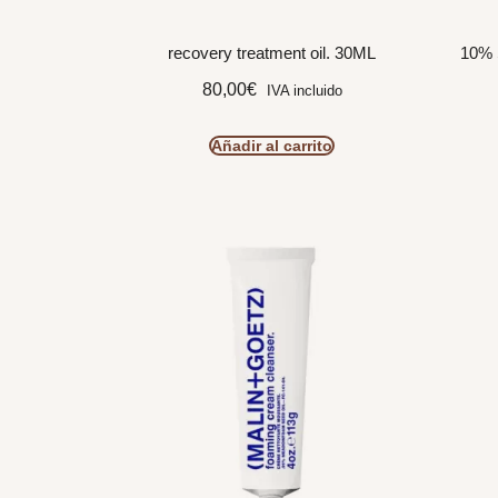
recovery treatment oil. 30ML
10% 
80,00
€
IVA incluido
Añadir al carrito