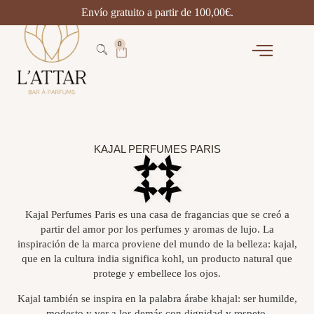
Envío gratuito a partir de
100,00
€
.
0
KAJAL PERFUMES PARIS
Kajal Perfumes Paris es una casa de fragancias que se creó a
partir del amor por los perfumes y aromas de lujo. La
inspiración de la marca proviene del mundo de la belleza: kajal,
que en la cultura india significa kohl, un producto natural que
protege y embellece los ojos.
Kajal también se inspira en la palabra árabe khajal: ser humilde,
modesto y ver a los demás con dignidad y respeto.