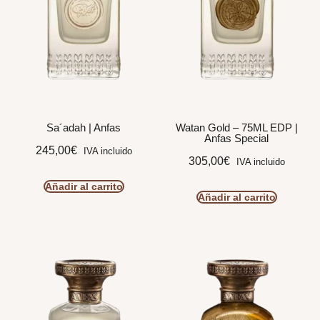
Sa´adah | Anfas
Watan Gold – 75ML EDP |
Anfas Special
245,00
€
IVA incluido
305,00
€
IVA incluido
Añadir al carrito
Añadir al carrito