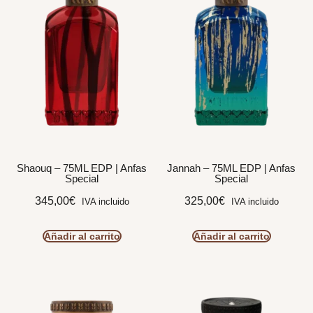
Shaouq – 75ML EDP | Anfas
Jannah – 75ML EDP | Anfas
Special
Special
345,00
€
325,00
€
IVA incluido
IVA incluido
Añadir al carrito
Añadir al carrito