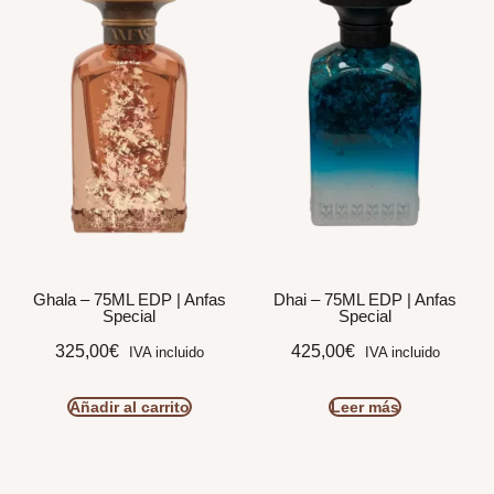
Ghala – 75ML EDP | Anfas
Dhai – 75ML EDP | Anfas
Special
Special
325,00
€
425,00
€
IVA incluido
IVA incluido
Añadir al carrito
Leer más