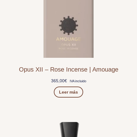
Opus XII – Rose Incense | Amouage
365,00
€
IVA incluido
Leer más