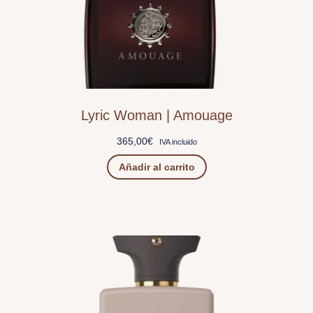
Lyric Woman | Amouage
365,00
€
IVA incluido
Añadir al carrito