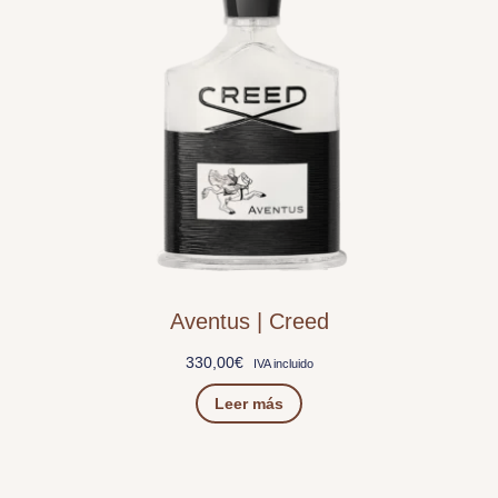
Aventus | Creed
330,00
€
IVA incluido
Leer más