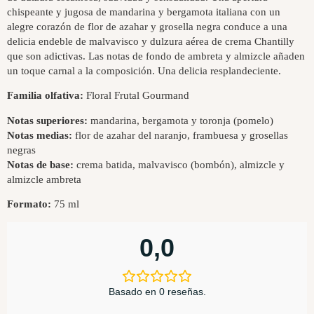
chispeante y jugosa de mandarina y bergamota italiana con un
alegre corazón de flor de azahar y grosella negra conduce a una
delicia endeble de malvavisco y dulzura aérea de crema Chantilly
que son adictivas. Las notas de fondo de ambreta y almizcle añaden
un toque carnal a la composición. Una delicia resplandeciente.
Familia olfativa:
Floral Frutal Gourmand
Notas superiores:
mandarina, bergamota y toronja (pomelo)
Notas medias:
flor de azahar del naranjo, frambuesa y grosellas
negras
Notas de base:
crema batida, malvavisco (bombón), almizcle y
almizcle ambreta
Formato:
75 ml
0,0
Basado en 0 reseñas.