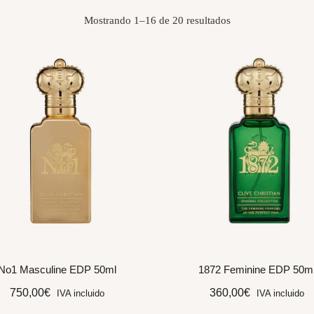
Mostrando 1–16 de 20 resultados
No1 Masculine EDP 50ml
1872 Feminine EDP 50m
750,00
€
360,00
€
IVA incluido
IVA incluido