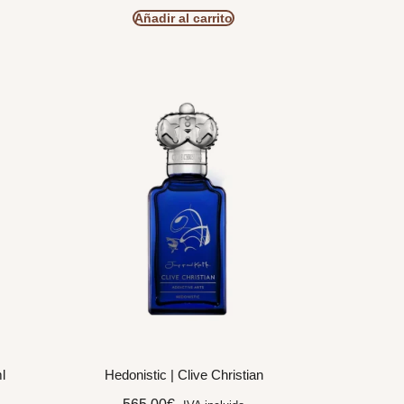
Añadir al carrito
l
Hedonistic | Clive Christian