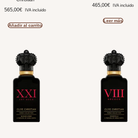
465,00
€
IVA incluido
565,00
€
IVA incluido
Leer más
Añadir al carrito