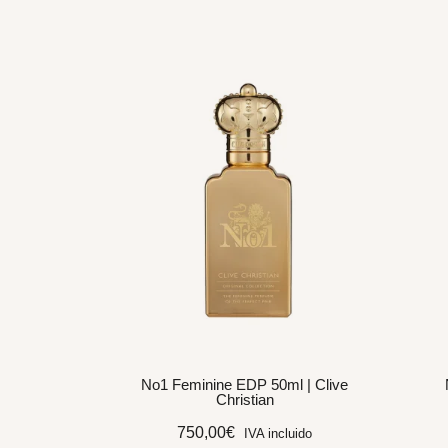
No1 Feminine EDP 50ml | Clive
Christian
750,00
€
IVA incluido