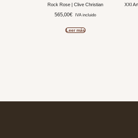
Rock Rose | Clive Christian
XXI Ar
565,00
€
IVA incluido
Leer más