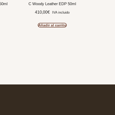
 50ml
C Woody Leather EDP 50ml
410,00
€
IVA incluido
Añadir al carrito