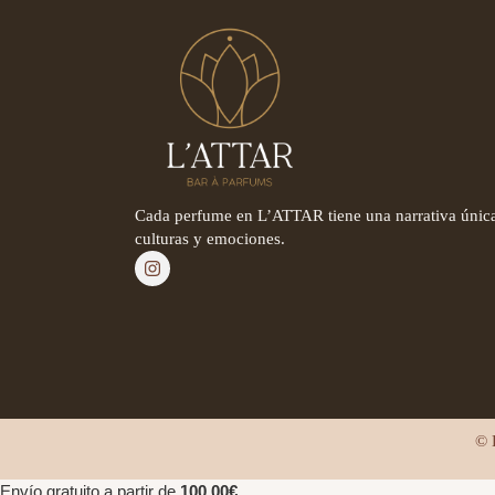
Cada perfume en L’ATTAR tiene una narrativa única
culturas y emociones.
© 
Envío gratuito a partir de
100,00
€
.