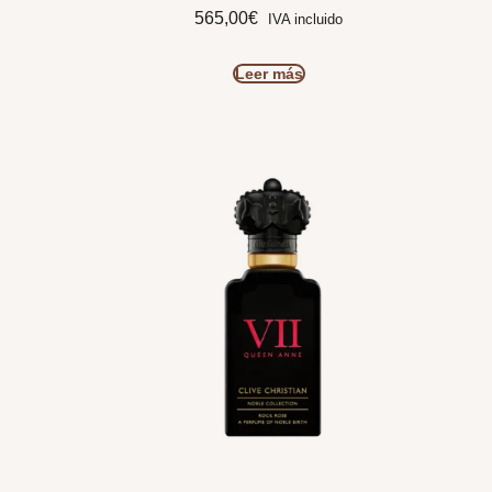
565,00
€
IVA incluido
Leer más