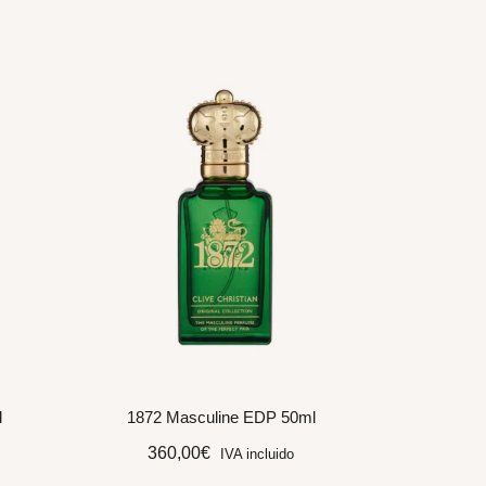
l
1872 Masculine EDP 50ml
360,00
€
IVA incluido