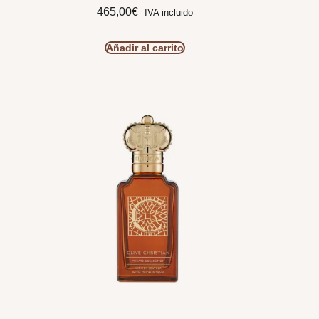
465,00
€
IVA incluido
Añadir al carrito