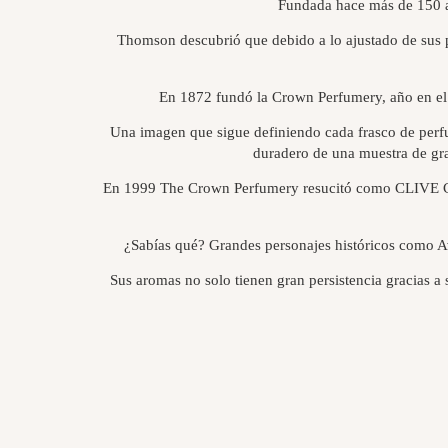
Fundada hace más de 150 a
Thomson descubrió que debido a lo ajustado de sus pr
En 1872 fundó la Crown Perfumery, año en el c
Una imagen que sigue definiendo cada frasco de perfu
duradero de una muestra de gra
En 1999 The Crown Perfumery resucitó como CLIVE CHRI
¿Sabías qué? Grandes personajes históricos como 
Sus aromas no solo tienen gran persistencia gracias a