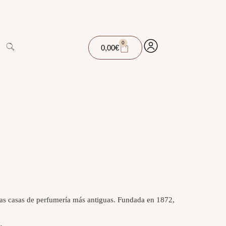
0
0,00
€
s casas de perfumería más antiguas. Fundada en 1872,