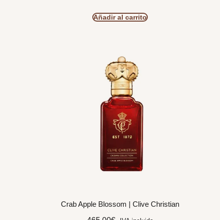
Añadir al carrito
Crab Apple Blossom | Clive Christian