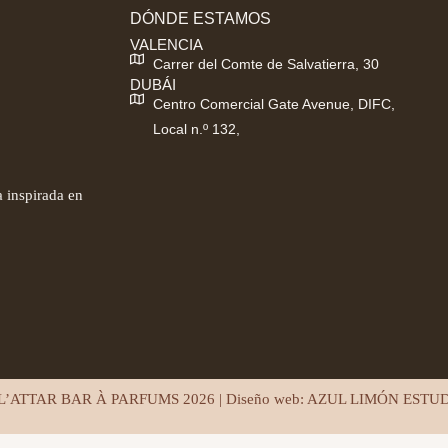
DÓNDE ESTAMOS
VALENCIA
Carrer del Comte de Salvatierra, 30
DUBÁI
Centro Comercial Gate Avenue, DIFC,
Local n.º 132,
 inspirada en
L’ATTAR BAR À PARFUMS 2026 | Diseño web:
AZUL LIMÓN ESTU