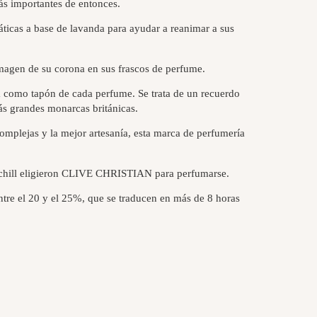
s importantes de entonces.
áticas a base de lavanda para ayudar a reanimar a sus
imagen de su corona en sus frascos de perfume.
a como tapón de cada perfume. Se trata de un recuerdo
ás grandes monarcas británicas.
plejas y la mejor artesanía, esta marca de perfumería
rchill eligieron CLIVE CHRISTIAN para perfumarse.
ntre el 20 y el 25%, que se traducen en más de 8 horas