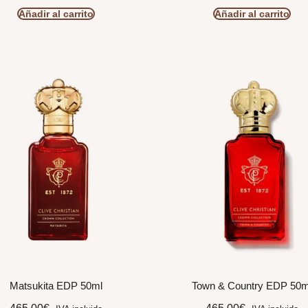
Añadir al carrito
Añadir al carrito
Matsukita EDP 50ml
Town & Country EDP 50m