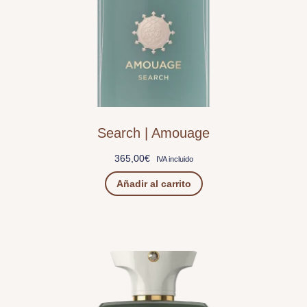
Search | Amouage
365,00
€
IVA incluido
Añadir al carrito