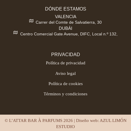
DÓNDE ESTAMOS
VALENCIA
Carrer del Comte de Salvatierra, 30
DUBÁI
Centro Comercial Gate Avenue, DIFC, Local n.º 132,
PRIVACIDAD
Política de privacidad
Aviso legal
Política de cookies
Términos y condiciones
© L’ATTAR BAR À PARFUMS 2026 | Diseño web:
AZUL LIMÓN
ESTUDIO