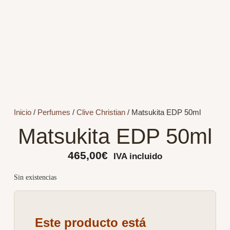
Inicio
/
Perfumes
/
Clive Christian
/ Matsukita EDP 50ml
Matsukita EDP 50ml
465,00
€
IVA incluido
Sin existencias
Este producto está