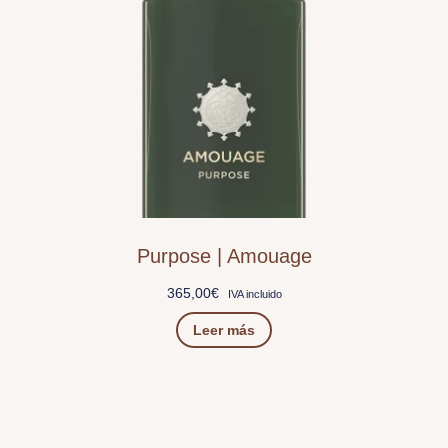
Purpose | Amouage
365,00
€
IVA incluido
Leer más