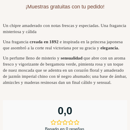
¡Muestras gratuitas con tu pedido!
Un chipre amaderado con notas frescas y especiadas. Una fragancia
misteriosa y cálida
Una fragancia
creada en 1892
e inspirada en la princesa japonesa
que asombró a la corte real victoriana por su gracia y
elegancia.
Un perfume lleno de misterio y
sensualidad
que abre con un aroma
fresco y vigorizante de bergamota verde, pimienta rosa y un toque
de nuez moscada que se adentra en un corazón floral y amaderado
de jazmín imperial chino con té negro ahumado; una base de ámbar,
almizcles y maderas resinosas dan un final cálido y sensual.
0,0
Basado en 0 reseñas.