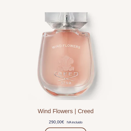
Wind Flowers | Creed
290,00
€
IVA incluido