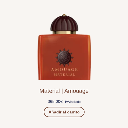
Material | Amouage
365,00
€
IVA incluido
Añadir al carrito