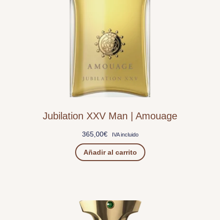
Jubilation XXV Man | Amouage
365,00
€
IVA incluido
Añadir al carrito