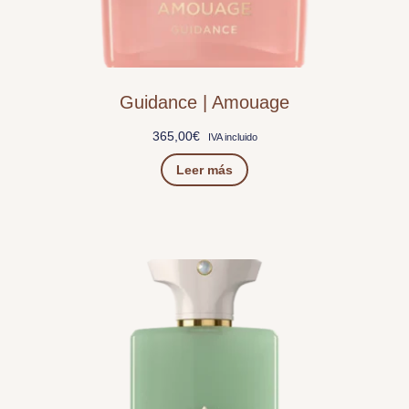
Guidance | Amouage
365,00
€
IVA incluido
Leer más