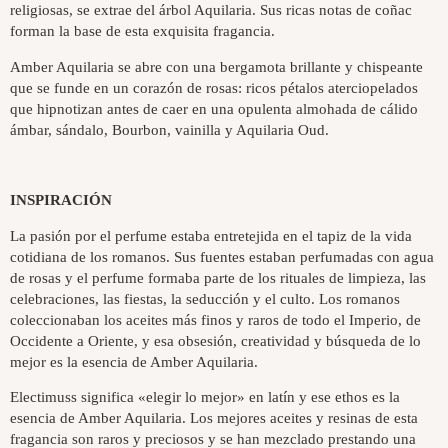
religiosas, se extrae del árbol Aquilaria. Sus ricas notas de coñac
forman la base de esta exquisita fragancia.
Amber Aquilaria se abre con una bergamota brillante y chispeante
que se funde en un corazón de rosas: ricos pétalos aterciopelados
que hipnotizan antes de caer en una opulenta almohada de cálido
ámbar, sándalo, Bourbon, vainilla y Aquilaria Oud.
INSPIRACIÓN
La pasión por el perfume estaba entretejida en el tapiz de la vida
cotidiana de los romanos. Sus fuentes estaban perfumadas con agua
de rosas y el perfume formaba parte de los rituales de limpieza, las
celebraciones, las fiestas, la seducción y el culto. Los romanos
coleccionaban los aceites más finos y raros de todo el Imperio, de
Occidente a Oriente, y esa obsesión, creatividad y búsqueda de lo
mejor es la esencia de Amber Aquilaria.
Electimuss significa «elegir lo mejor» en latín y ese ethos es la
esencia de Amber Aquilaria. Los mejores aceites y resinas de esta
fragancia son raros y preciosos y se han mezclado prestando una