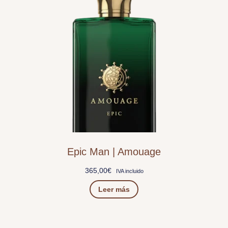
Epic Man | Amouage
365,00
€
IVA incluido
Leer más