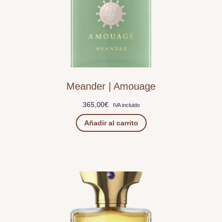
Meander | Amouage
365,00
€
IVA incluido
Añadir al carrito