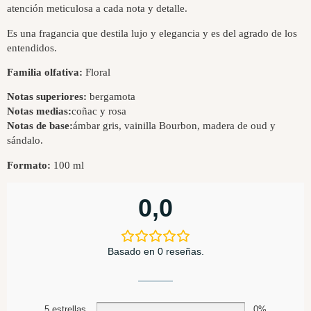
atención meticulosa a cada nota y detalle.
Es una fragancia que destila lujo y elegancia y es del agrado de los
entendidos.
Familia olfativa:
Floral
Notas superiores:
bergamota
Notas medias:
coñac y rosa
Notas de base:
ámbar gris, vainilla Bourbon, madera de oud y
sándalo.
Formato:
100 ml
0,0
Basado en 0 reseñas.
5 estrellas
0%