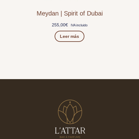
Meydan | Spirit of Dubai
255,00
€
IVA incluido
Leer más