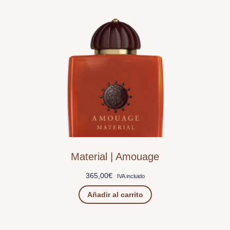
Material | Amouage
365,00
€
IVA incluido
Añadir al carrito