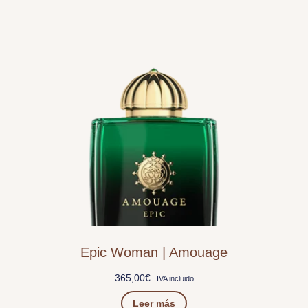
Epic Woman | Amouage
365,00
€
IVA incluido
Leer más