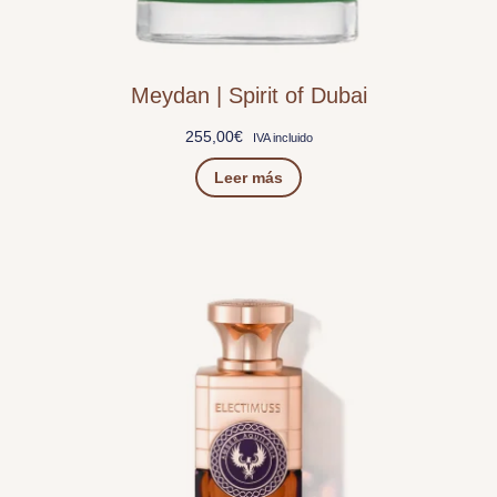
Meydan | Spirit of Dubai
255,00
€
IVA incluido
Leer más