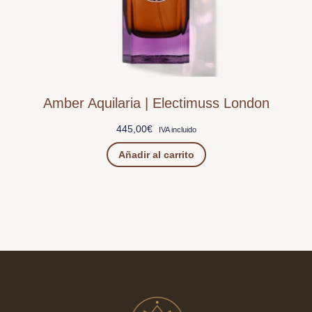
Amber Aquilaria | Electimuss London
445,00
€
IVA incluido
Añadir al carrito