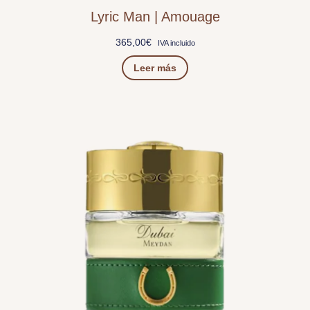
Lyric Man | Amouage
365,00
€
IVA incluido
Leer más