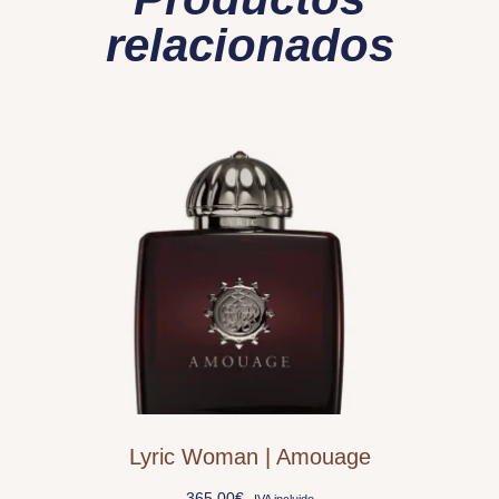
relacionados
Lyric Woman | Amouage
365,00
€
IVA incluido