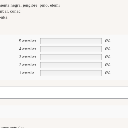
enta negra, jengibre, pino, elemi
ámbar, coñac
onka
5 estrellas
0%
4 estrellas
0%
3 estrellas
0%
2 estrellas
0%
1 estrella
0%
iones actuales