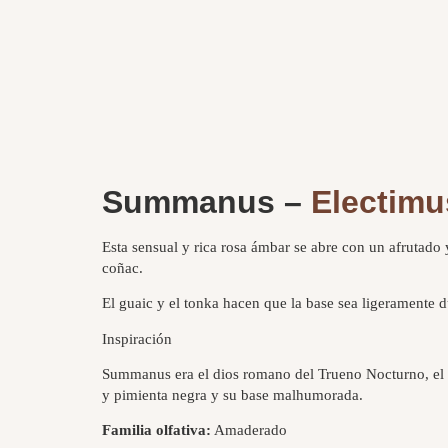
Summanus –
Electim
Esta sensual y rica rosa ámbar se abre con un afrutado
coñac.
El guaic y el tonka hacen que la base sea ligeramente d
Inspiración
Summanus era el dios romano del Trueno Nocturno, el 
y pimienta negra y su base malhumorada.
Familia olfativa:
Amaderado