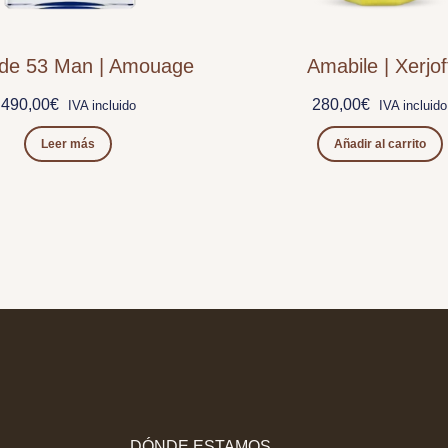
lude 53 Man | Amouage
Amabile | Xerjof
490,00
€
280,00
€
IVA incluido
IVA incluido
Leer más
Añadir al carrito
DÓNDE ESTAMOS