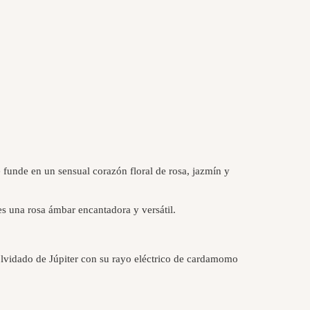
 funde en un sensual corazón floral de rosa, jazmín y
es una rosa ámbar encantadora y versátil.
vidado de Júpiter con su rayo eléctrico de cardamomo