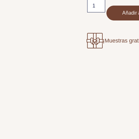
Añadir a
¡Muestras grat