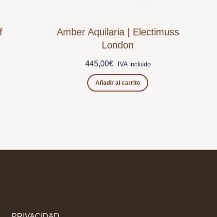
f
Amber Aquilaria | Electimuss
London
445,00
€
IVA incluido
Añadir al carrito
PRIVACIDAD