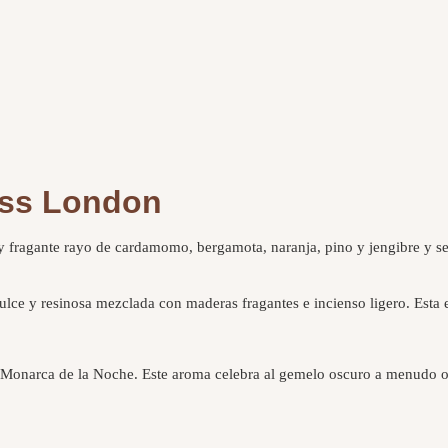
uss London
 y fragante rayo de cardamomo, bergamota, naranja, pino y jengibre y se
ulce y resinosa mezclada con maderas fragantes e incienso ligero. Esta 
Monarca de la Noche. Este aroma celebra al gemelo oscuro a menudo ol