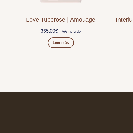
Love Tuberose | Amouage
Inter
365,00
€
IVA incluido
Leer más