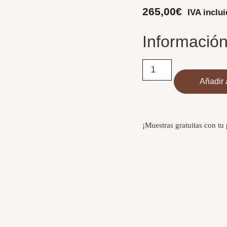
265,00
€
IVA inclu
Información
Añadir a
¡Muestras gratuitas con tu