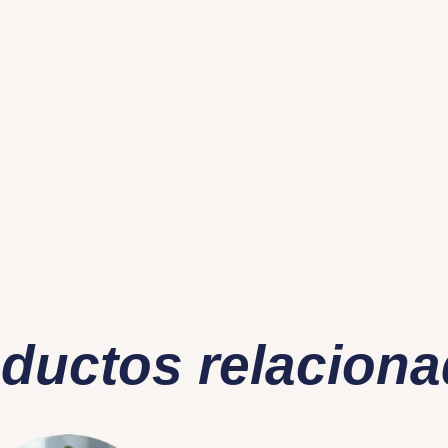
ductos relacion