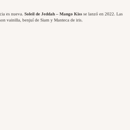
ncia es nueva.
Soleil de Jeddah – Mango Kiss
se lanzó en 2022. Las
n vainilla, benjuí de Siam y Manteca de iris.