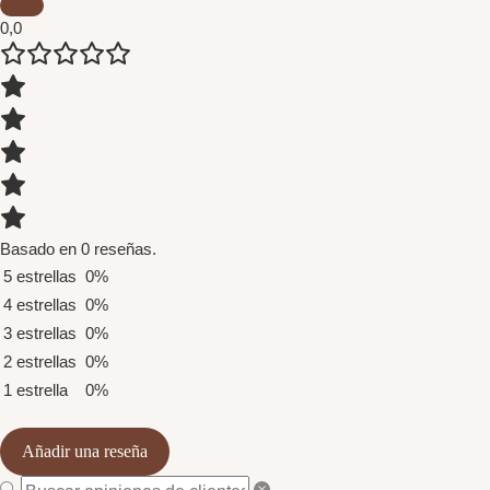
0,0
Basado en 0 reseñas.
5 estrellas
0%
4 estrellas
0%
3 estrellas
0%
2 estrellas
0%
1 estrella
0%
Añadir una reseña