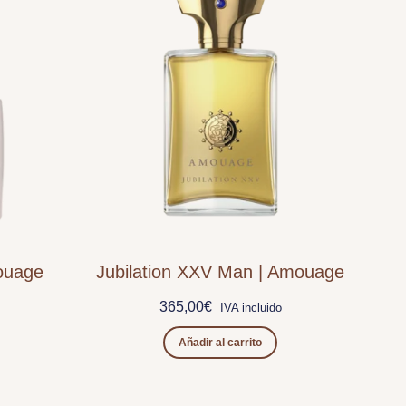
ouage
Jubilation XXV Man | Amouage
365,00
€
IVA incluido
Añadir al carrito