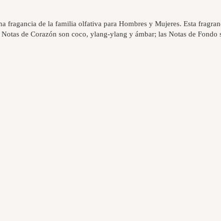
a fragancia de la familia olfativa para Hombres y Mujeres. Esta fragra
s Notas de Corazón son coco, ylang-ylang y ámbar; las Notas de Fondo so