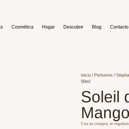
ks
Cosmética
Hogar
Descubre
Blog
Contacto
Inicio
/
Perfumes
/
Stéph
50ml
Soleil
Mango
Con tu compra, te regalamo