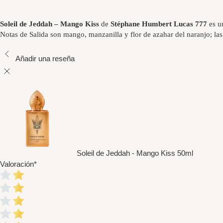
Soleil de Jeddah – Mango Kiss
de
Stéphane Humbert Lucas 777
es un
Notas de Salida son mango, manzanilla y flor de azahar del naranjo; la
Añadir una reseña
Soleil de Jeddah - Mango Kiss 50ml
Valoración
*