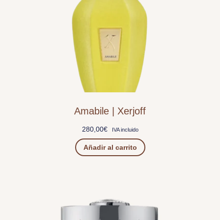
Amabile | Xerjoff
280,00
€
IVA incluido
Añadir al carrito