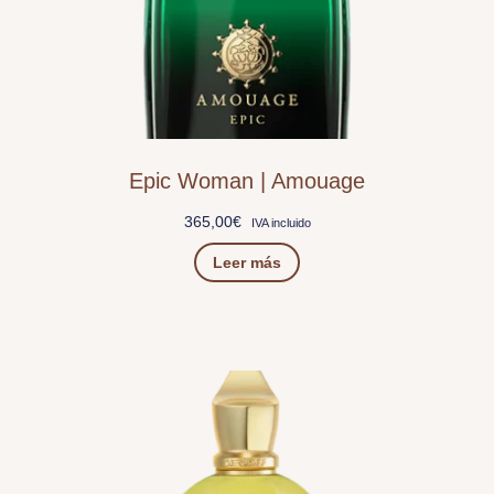
Epic Woman | Amouage
365,00
€
IVA incluido
Leer más