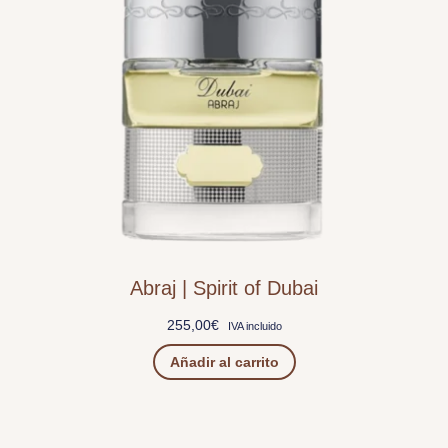
Abraj | Spirit of Dubai
255,00
€
IVA incluido
Añadir al carrito