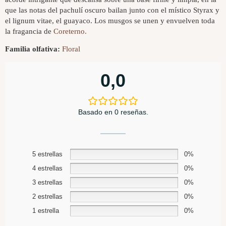
que las notas del pachulí oscuro bailan junto con el místico Styrax y
el lignum vitae, el guayaco. Los musgos se unen y envuelven toda
la fragancia de
Coreterno.
Familia olfativa:
Floral
0,0
Basado en 0 reseñas.
5 estrellas
0%
4 estrellas
0%
3 estrellas
0%
2 estrellas
0%
1 estrella
0%