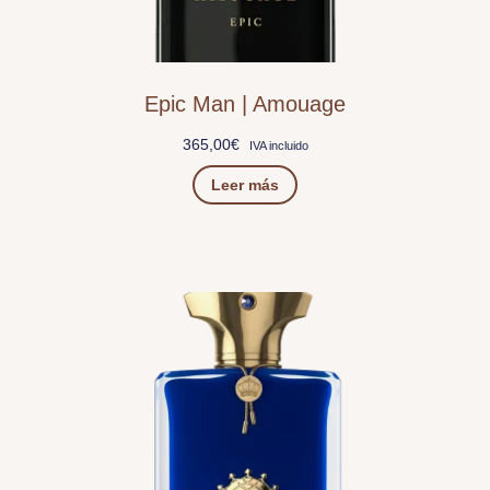
Epic Man | Amouage
365,00
€
IVA incluido
Leer más