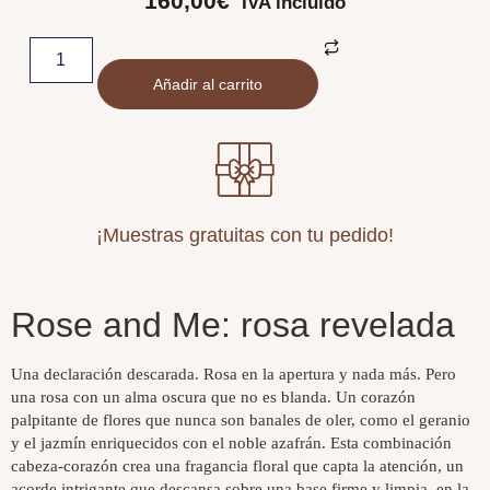
160,00
€
IVA incluido
Añadir al carrito
¡Muestras gratuitas con tu pedido!
Rose and Me: rosa revelada
Una declaración descarada. Rosa en la apertura y nada más. Pero
una rosa con un alma oscura que no es blanda. Un corazón
palpitante de flores que nunca son banales de oler, como el geranio
y el jazmín enriquecidos con el noble azafrán. Esta combinación
cabeza-corazón crea una fragancia floral que capta la atención, un
acorde intrigante que descansa sobre una base firme y limpia, en la