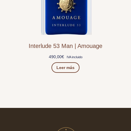
Interlude 53 Man | Amouage
490,00
€
IVA incluido
Leer más