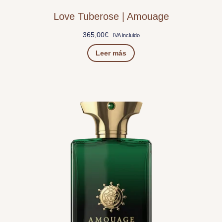
Love Tuberose | Amouage
365,00
€
IVA incluido
Leer más