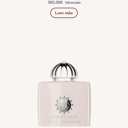
365,00
€
IVA incluido
Leer más