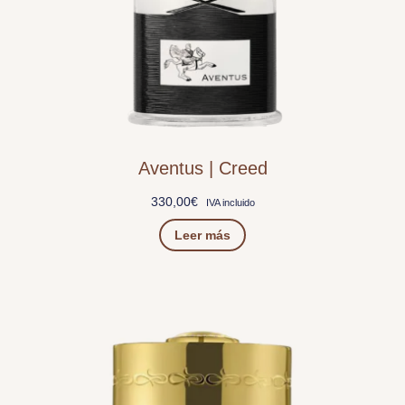
Aventus | Creed
330,00
€
IVA incluido
Leer más