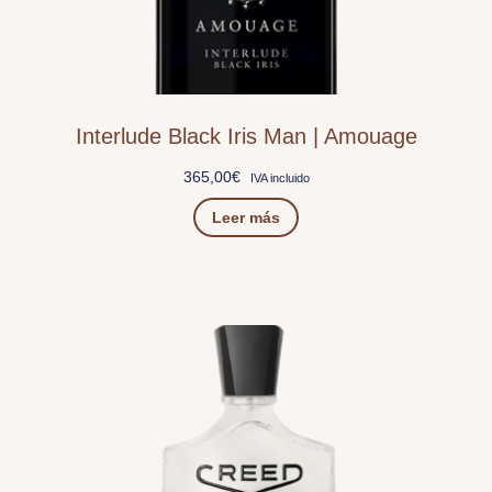
Interlude Black Iris Man | Amouage
365,00
€
IVA incluido
Leer más