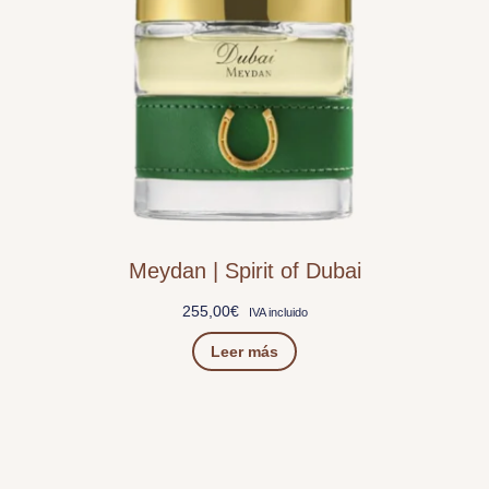
Meydan | Spirit of Dubai
255,00
€
IVA incluido
Leer más