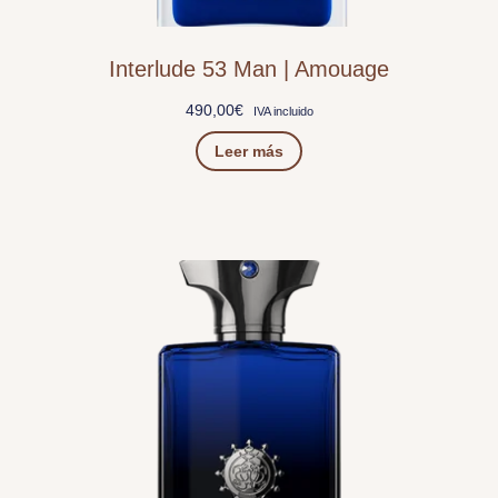
Interlude 53 Man | Amouage
490,00
€
IVA incluido
Leer más