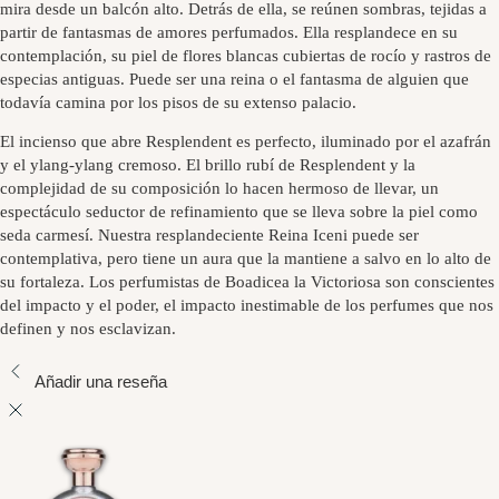
mira desde un balcón alto. Detrás de ella, se reúnen sombras, tejidas a
partir de fantasmas de amores perfumados. Ella resplandece en su
contemplación, su piel de flores blancas cubiertas de rocío y rastros de
especias antiguas. Puede ser una reina o el fantasma de alguien que
todavía camina por los pisos de su extenso palacio.
El incienso que abre Resplendent es perfecto, iluminado por el azafrán
y el ylang-ylang cremoso. El brillo rubí de Resplendent y la
complejidad de su composición lo hacen hermoso de llevar, un
espectáculo seductor de refinamiento que se lleva sobre la piel como
seda carmesí. Nuestra resplandeciente Reina Iceni puede ser
contemplativa, pero tiene un aura que la mantiene a salvo en lo alto de
su fortaleza. Los perfumistas de Boadicea la Victoriosa son conscientes
del impacto y el poder, el impacto inestimable de los perfumes que nos
definen y nos esclavizan.
Añadir una reseña