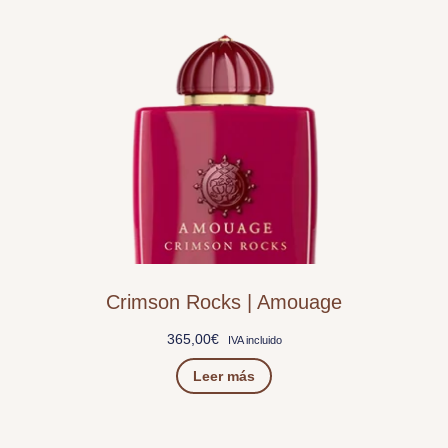
Crimson Rocks | Amouage
365,00
€
IVA incluido
Leer más