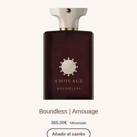
Boundless | Amouage
365,00
€
IVA incluido
Añadir al carrito