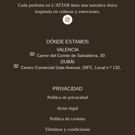
Cada perfume en L’ATTAR tiene una narrativa única
inspirada en culturas y emociones.
DÓNDE ESTAMOS
VALENCIA
Carrer del Comte de Salvatierra, 30
DUBÁI
Centro Comercial Gate Avenue, DIFC, Local n.º 132,
PRIVACIDAD
Política de privacidad
Aviso legal
Política de cookies
Términos y condiciones