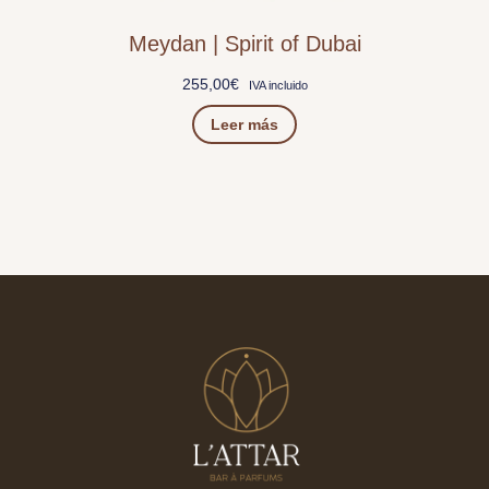
Meydan | Spirit of Dubai
255,00
€
IVA incluido
Leer más