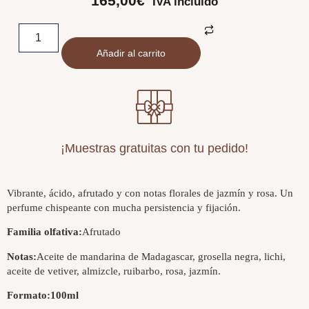
165,00
€
IVA incluido
Añadir al carrito
¡Muestras gratuitas con tu pedido!
Vibrante, ácido, afrutado y con notas florales de jazmín y rosa. Un
perfume chispeante con mucha persistencia y fijación.
Familia olfativa:
Afrutado
Notas:
Aceite de mandarina de Madagascar, grosella negra, lichi,
aceite de vetiver, almizcle, ruibarbo, rosa, jazmín.
Formato:
100ml