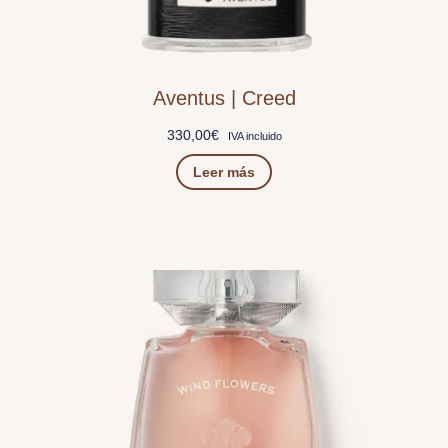
Aventus | Creed
330,00
€
IVA incluido
Leer más