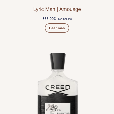
Lyric Man | Amouage
365,00
€
IVA incluido
Leer más