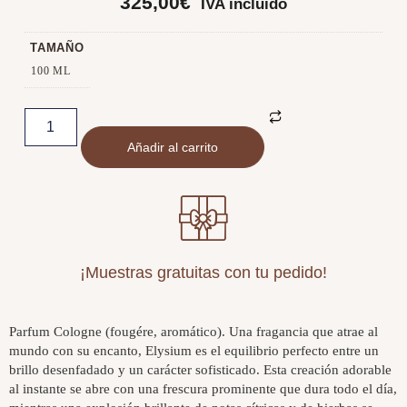
325,00
€
IVA incluido
TAMAÑO
100 ML
Añadir al carrito
¡Muestras gratuitas con tu pedido!
Parfum Cologne (fougére, aromático). Una fragancia que atrae al
mundo con su encanto, Elysium es el equilibrio perfecto entre un
brillo desenfadado y un carácter sofisticado. Esta creación adorable
al instante se abre con una frescura prominente que dura todo el día,