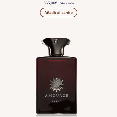
365,00
€
IVA incluido
Añadir al carrito