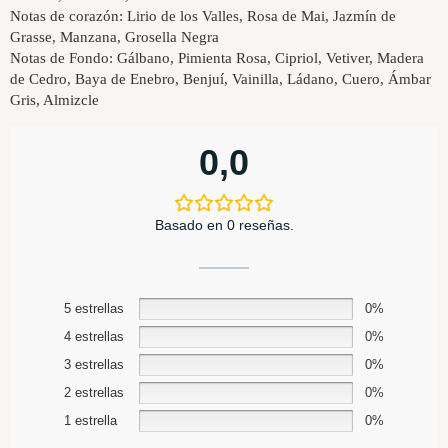
Notas de corazón: Lirio de los Valles, Rosa de Mai, Jazmín de
Grasse, Manzana, Grosella Negra
Notas de Fondo: Gálbano, Pimienta Rosa, Cipriol, Vetiver, Madera
de Cedro, Baya de Enebro, Benjuí, Vainilla, Ládano, Cuero, Ámbar
Gris, Almizcle
0,0
Basado en 0 reseñas.
5 estrellas
0%
4 estrellas
0%
3 estrellas
0%
2 estrellas
0%
1 estrella
0%