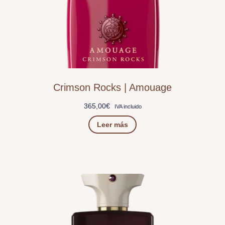
Crimson Rocks | Amouage
365,00
€
IVA incluido
Leer más