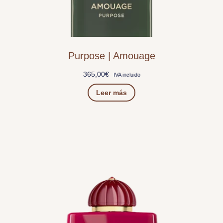
Purpose | Amouage
365,00
€
IVA incluido
Leer más