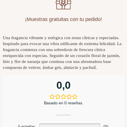
¡Muestras gratuitas con tu pedido!
Una fragancia vibrante y enérgica con notas cítricas y especiadas.
Inspirado para evocar una vibra edificante de extrema felicidad. La
fragancia comienza con una sobredosis de frescura cítrica
enriquecida con especias. Seguido de un corazón floral de jazmín,
lirio y flor de naranja que continua con una abrumadora base
compuesta de vetiver, ámbar gris, almizcle y pachulí.
0,0
Basado en 0 reseñas.
5 estrellas
0%