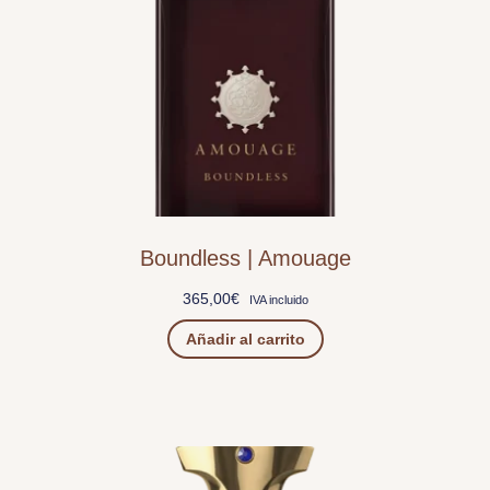
Boundless | Amouage
365,00
€
IVA incluido
Añadir al carrito