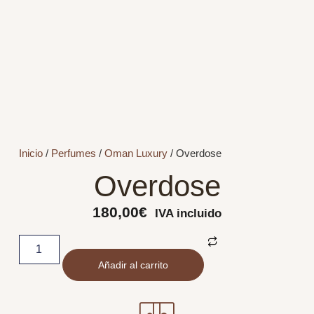
Inicio
/
Perfumes
/
Oman Luxury
/ Overdose
Overdose
180,00
€
IVA incluido
Añadir al carrito