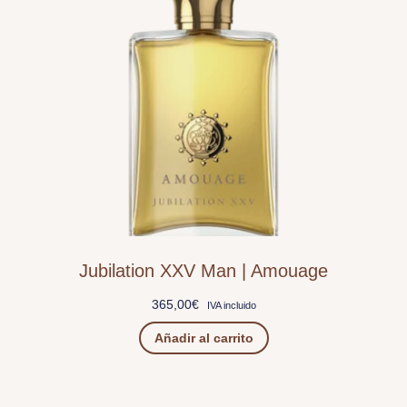
Jubilation XXV Man | Amouage
365,00
€
IVA incluido
Añadir al carrito