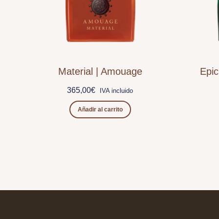
Material | Amouage
Epi
365,00
€
IVA incluido
Añadir al carrito