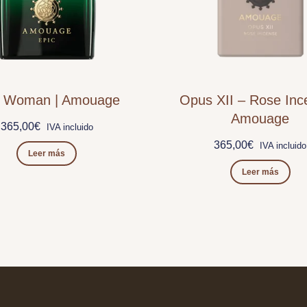
c Woman | Amouage
Opus XII – Rose Inc
Amouage
365,00
€
IVA incluido
365,00
€
IVA incluido
Leer más
Leer más