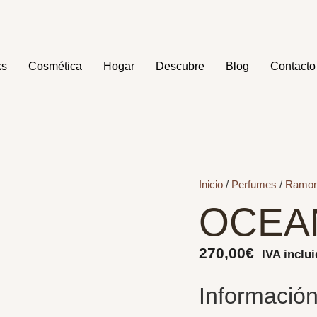
ks
Cosmética
Hogar
Descubre
Blog
Contacto
Inicio
/
Perfumes
/
Ramon
OCEA
270,00
€
IVA inclu
Información