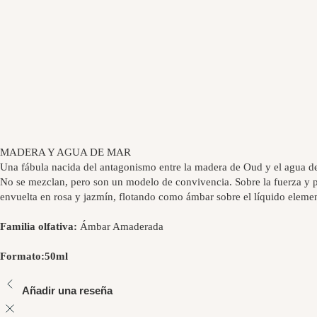
MADERA Y AGUA DE MAR
Una fábula nacida del antagonismo entre la madera de Oud y el agua d
No se mezclan, pero son un modelo de convivencia. Sobre la fuerza y pr
envuelta en rosa y jazmín, flotando como ámbar sobre el líquido elemen
Familia olfativa:
Ámbar Amaderada
Formato:
50ml
Añadir una reseña