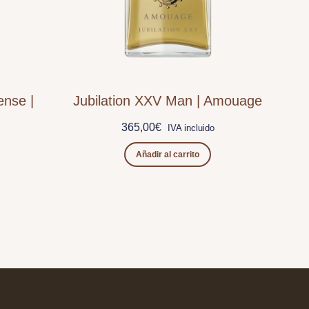
ense |
Jubilation XXV Man | Amouage
365,00
€
IVA incluido
Añadir al carrito