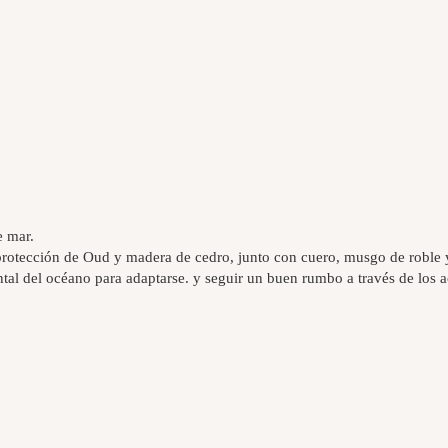
e mar.
otección de Oud y madera de cedro, junto con cuero, musgo de roble y Ci
tal del océano para adaptarse. y seguir un buen rumbo a través de los a