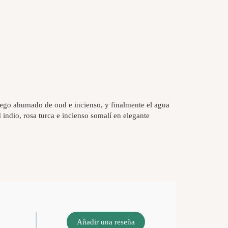
fuego ahumado de oud e incienso, y finalmente el agua
 indio, rosa turca e incienso somalí en elegante
Añadir una reseña