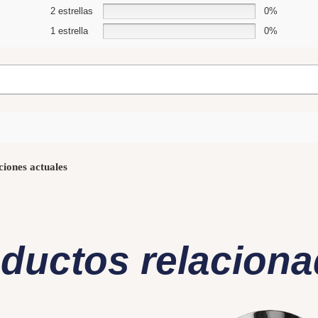
2 estrellas
0%
1 estrella
0%
ciones actuales
ductos relacion