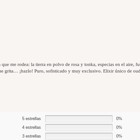
 que me rodea: la tierra en polvo de rosa y tonka, especias en el aire, 
me grita… ¡hazlo! Puro, sofisticado y muy exclusivo. Elixir único de oud
5 estrellas
0%
4 estrellas
0%
3 estrellas
0%