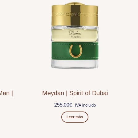
Man |
Meydan | Spirit of Dubai
255,00
€
IVA incluido
Leer más