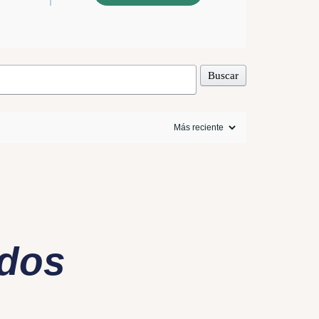
Buscar
ados