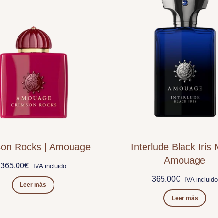
son Rocks | Amouage
Interlude Black Iris 
Amouage
365,00
€
IVA incluido
365,00
€
IVA incluido
Leer más
Leer más