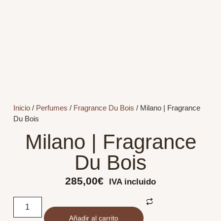
Inicio
/
Perfumes
/
Fragrance Du Bois
/ Milano | Fragrance
Du Bois
Milano | Fragrance
Du Bois
285,00
€
IVA incluido
Añadir al carrito