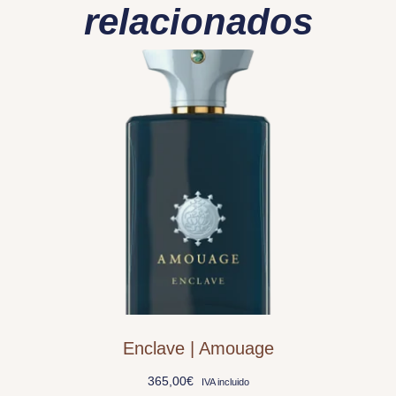
relacionados
Enclave | Amouage
365,00
€
IVA incluido