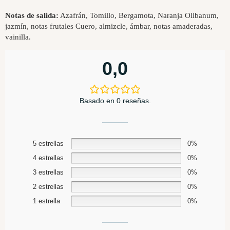
Notas de salida:
Azafrán, Tomillo, Bergamota, Naranja Olibanum,
jazmín, notas frutales Cuero, almizcle, ámbar, notas amaderadas,
vainilla.
0,0
Basado en 0 reseñas.
5 estrellas
0%
4 estrellas
0%
3 estrellas
0%
2 estrellas
0%
1 estrella
0%