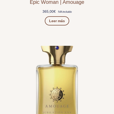
Epic Woman | Amouage
365,00
€
IVA incluido
Leer más