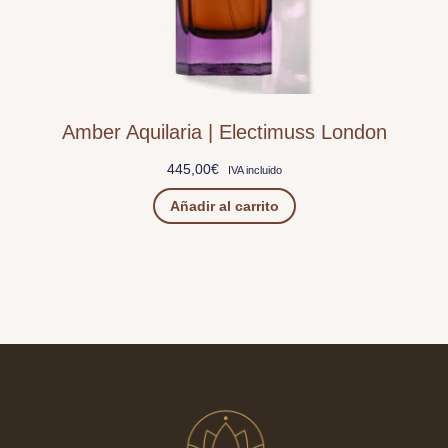
Amber Aquilaria | Electimuss London
445,00
€
IVA incluido
Añadir al carrito