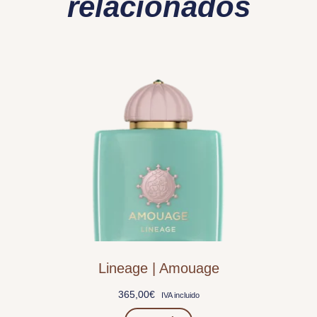
relacionados
Lineage | Amouage
365,00
€
IVA incluido