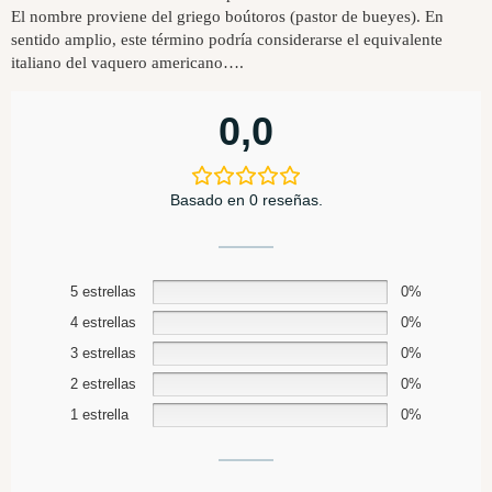
El nombre proviene del griego boútoros (pastor de bueyes). En
sentido amplio, este término podría considerarse el equivalente
italiano del vaquero americano….
0,0
Basado en 0 reseñas.
5 estrellas
0%
4 estrellas
0%
3 estrellas
0%
2 estrellas
0%
1 estrella
0%