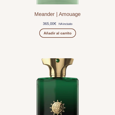
Meander | Amouage
365,00
€
IVA incluido
Añadir al carrito