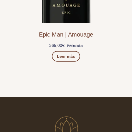
Epic Man | Amouage
365,00
€
IVA incluido
Leer más