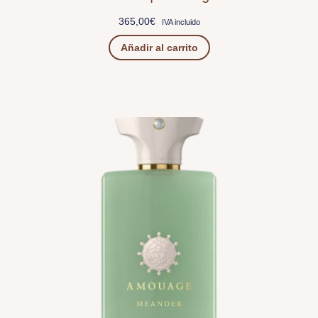
365,00
€
IVA incluido
Añadir al carrito