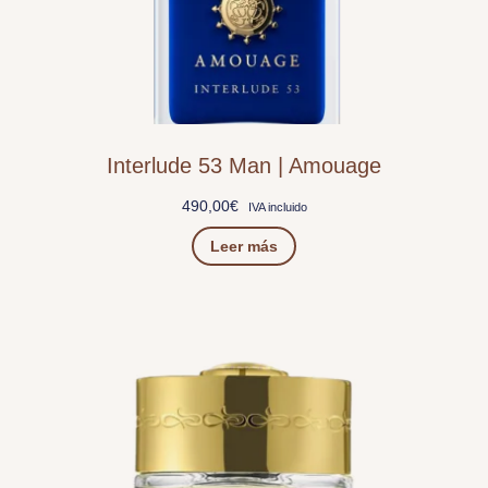
Interlude 53 Man | Amouage
490,00
€
IVA incluido
Leer más