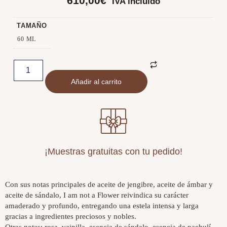
610,00
€
IVA incluido
TAMAÑO
60 ML
Añadir al carrito
¡Muestras gratuitas con tu pedido!
Con sus notas principales de aceite de jengibre, aceite de ámbar y
aceite de sándalo, I am not a Flower reivindica su carácter
amaderado y profundo, entregando una estela intensa y larga
gracias a ingredientes preciosos y nobles.
Otras notas: rosa, vainilla, esencia de sándalo, esencia de pachulí.