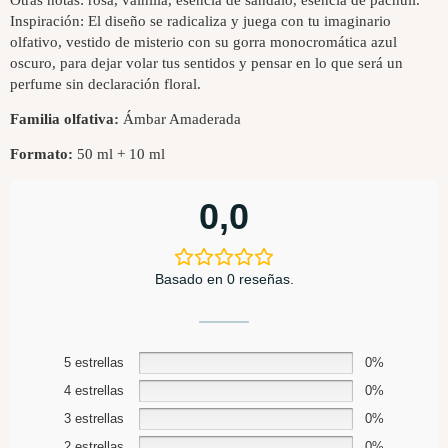
Inspiración: El diseño se radicaliza y juega con tu imaginario
olfativo, vestido de misterio con su gorra monocromática azul
oscuro, para dejar volar tus sentidos y pensar en lo que será un
perfume sin declaración floral.
Familia olfativa:
Ámbar Amaderada
Formato:
50 ml + 10 ml
0,0
Basado en 0 reseñas.
5 estrellas
0%
4 estrellas
0%
3 estrellas
0%
2 estrellas
0%