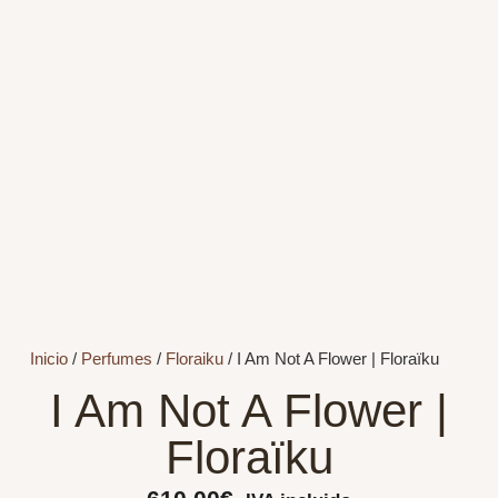
Inicio
/
Perfumes
/
Floraiku
/ I Am Not A Flower | Floraïku
I Am Not A Flower |
Floraïku