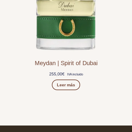
Meydan | Spirit of Dubai
255,00
€
IVA incluido
Leer más