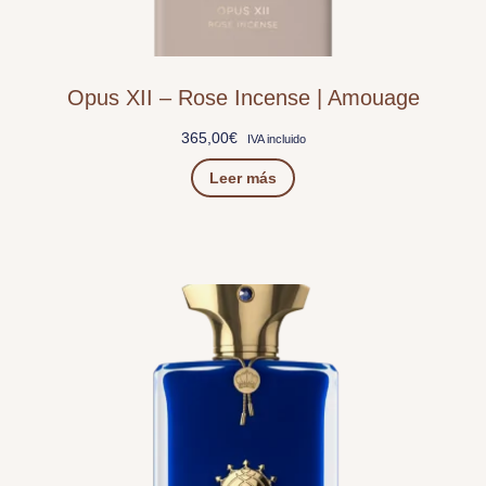
Opus XII – Rose Incense | Amouage
365,00
€
IVA incluido
Leer más