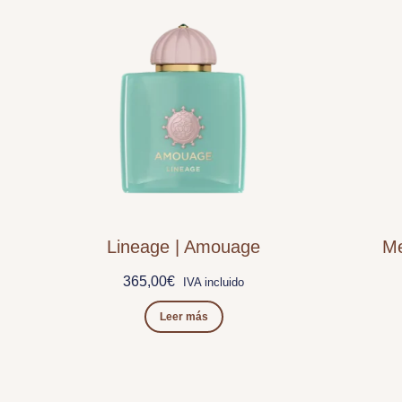
Lineage | Amouage
Me
365,00
€
IVA incluido
Leer más