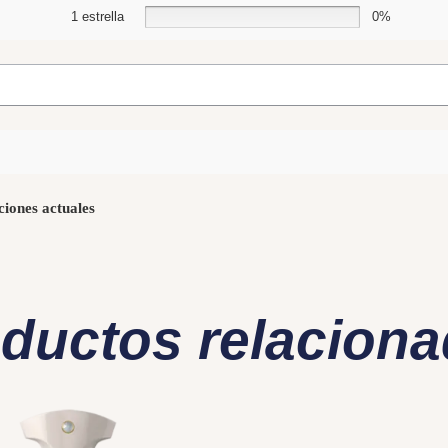
1 estrella
0%
ciones actuales
ductos relacion