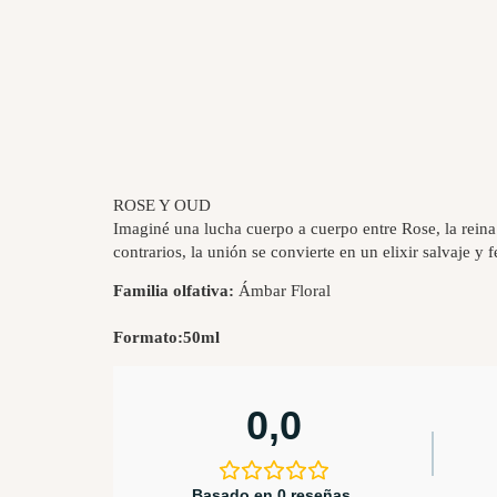
ROSE Y OUD
Imaginé una lucha cuerpo a cuerpo entre Rose, la reina 
contrarios, la unión se convierte en un elixir salvaje y
Familia olfativa:
Ámbar Floral
Formato:
50ml
0,0
Basado en 0 reseñas.