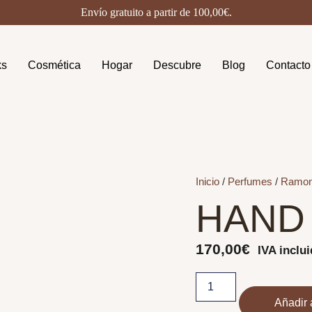
Envío gratuito a partir de
100,00
€
.
ks
Cosmética
Hogar
Descubre
Blog
Contacto
Inicio
/
Perfumes
/
Ramon
HAND 
170,00
€
IVA inclu
Añadir a