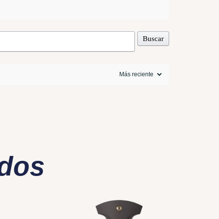
Buscar
ados