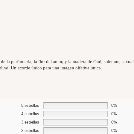
de la perfumería, la flor del amor, y la madera de Oud, solemne, sexual 
 felino. Un acorde único para una imagen olfativa única.
5 estrellas
0%
4 estrellas
0%
3 estrellas
0%
2 estrellas
0%