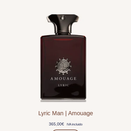
Lyric Man | Amouage
365,00
€
IVA incluido