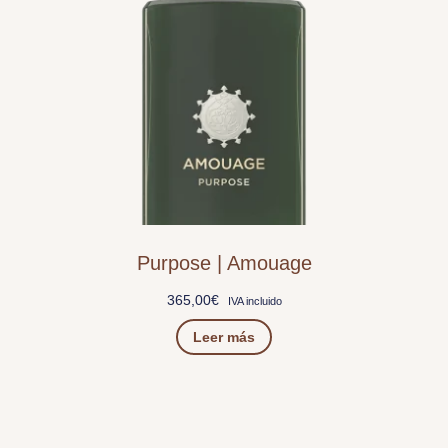
Purpose | Amouage
365,00
€
IVA incluido
Leer más