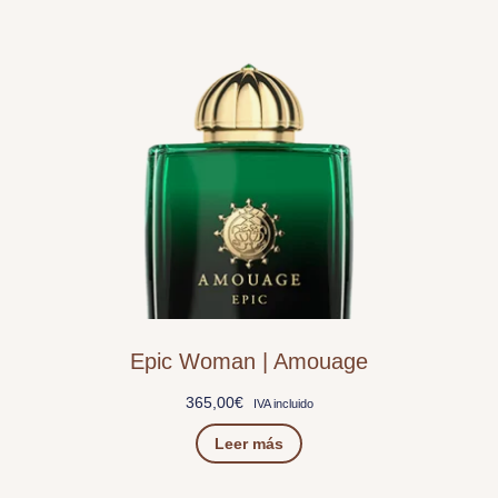
Epic Woman | Amouage
365,00
€
IVA incluido
Leer más