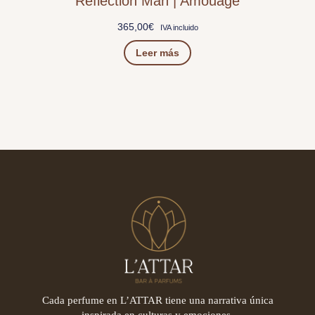
Reflection Man | Amouage
365,00
€
IVA incluido
Leer más
Cada perfume en L’ATTAR tiene una narrativa única
inspirada en culturas y emociones.