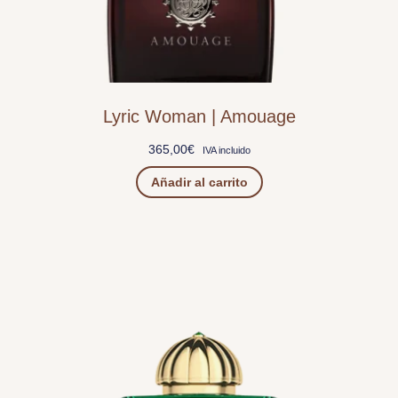
Lyric Woman | Amouage
365,00
€
IVA incluido
Añadir al carrito