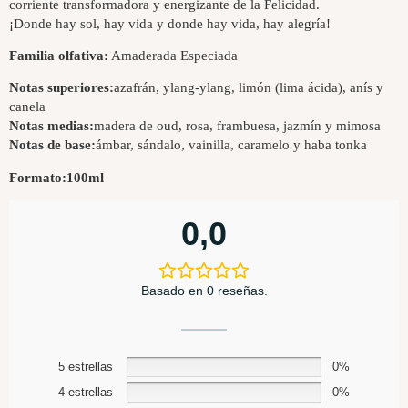
corriente transformadora y energizante de la Felicidad.
¡Donde hay sol, hay vida y donde hay vida, hay alegría!
Familia olfativa:
Amaderada Especiada
Notas superiores:
azafrán, ylang-ylang, limón (lima ácida), anís y
canela
Notas medias:
madera de oud, rosa, frambuesa, jazmín y mimosa
Notas de base:
ámbar, sándalo, vainilla, caramelo y haba tonka
Formato:
100ml
0,0
Basado en 0 reseñas.
5 estrellas
0%
4 estrellas
0%