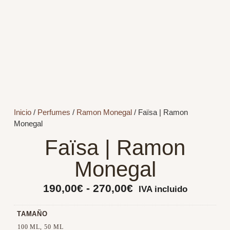
Inicio
/
Perfumes
/
Ramon Monegal
/ Faïsa | Ramon
Monegal
Faïsa | Ramon
Monegal
190,00
€
-
270,00
€
IVA incluido
TAMAÑO
100 ML, 50 ML