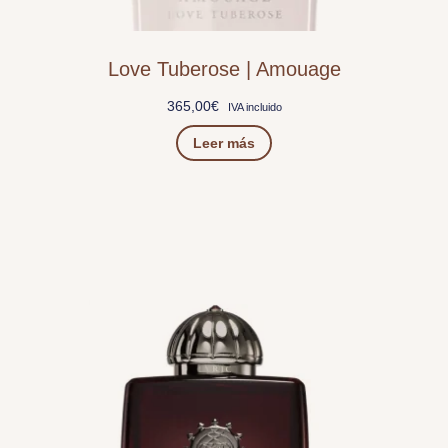
Love Tuberose | Amouage
365,00
€
IVA incluido
Leer más