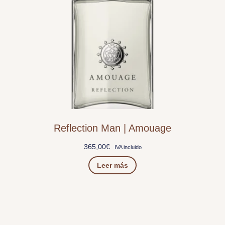
Reflection Man | Amouage
365,00
€
IVA incluido
Leer más