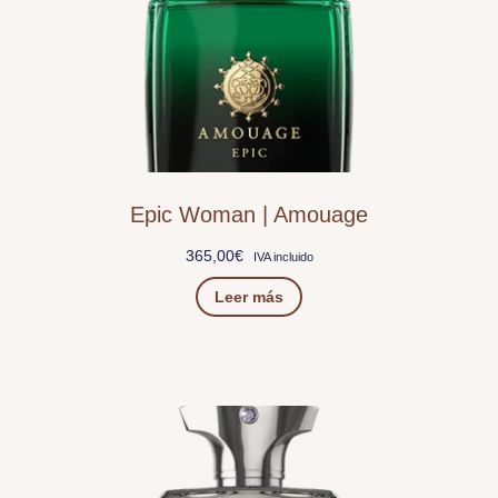
Epic Woman | Amouage
365,00
€
IVA incluido
Leer más