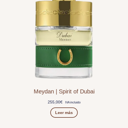
Meydan | Spirit of Dubai
255,00
€
IVA incluido
Leer más