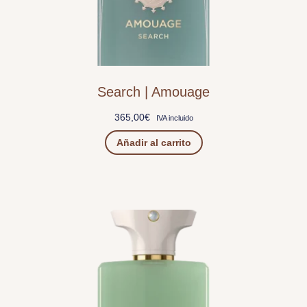
Search | Amouage
365,00
€
IVA incluido
Añadir al carrito