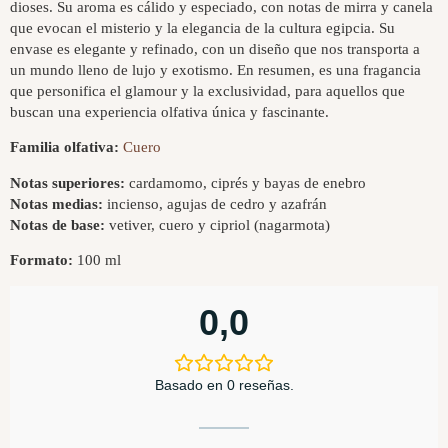
dioses. Su aroma es cálido y especiado, con notas de mirra y canela
que evocan el misterio y la elegancia de la cultura egipcia. Su
envase es elegante y refinado, con un diseño que nos transporta a
un mundo lleno de lujo y exotismo. En resumen, es una fragancia
que personifica el glamour y la exclusividad, para aquellos que
buscan una experiencia olfativa única y fascinante.
Familia olfativa:
Cuero
Notas superiores:
cardamomo, ciprés y bayas de enebro
Notas medias:
incienso, agujas de cedro y azafrán
Notas de base:
vetiver, cuero y cipriol (nagarmota)
Formato:
100 ml
0,0
Basado en 0 reseñas.