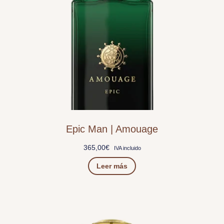
Epic Man | Amouage
365,00
€
IVA incluido
Leer más