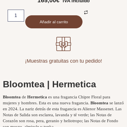
165,00
€
IVA incluido
Añadir al carrito
¡Muestras gratuitas con tu pedido!
Bloomtea | Hermetica
Bloomtea
de
Hermetica
es una fragancia Chipre Floral para
mujeres y hombres. Esta es una nueva fragancia.
Bloomtea
se lanzó
en 2024. La nariz detrás de esta fragancia es Alienor Massenet. Las
Notas de Salida son esclarea, lavanda y té verde; las Notas de
Corazón son rosa, pera, geranio y heliotropo; las Notas de Fondo
son musgo, almizcle y tonka.