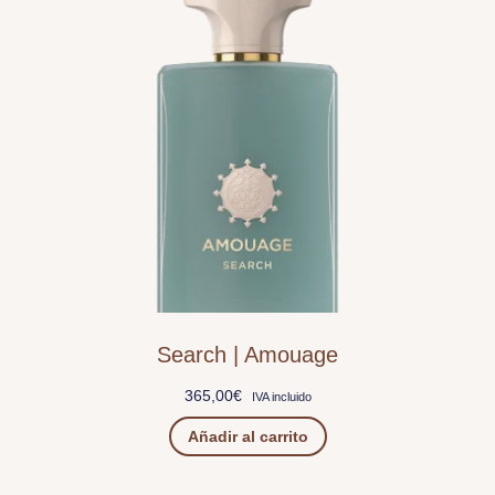
Search | Amouage
365,00
€
IVA incluido
Añadir al carrito