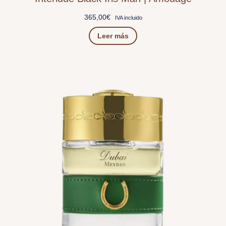
365,00
€
IVA incluido
Leer más