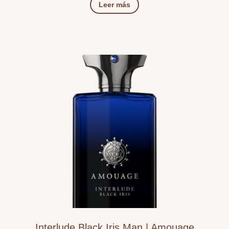
Leer más
Interlude Black Iris Man | Amouage