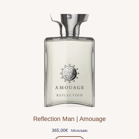
Reflection Man | Amouage
365,00
€
IVA incluido