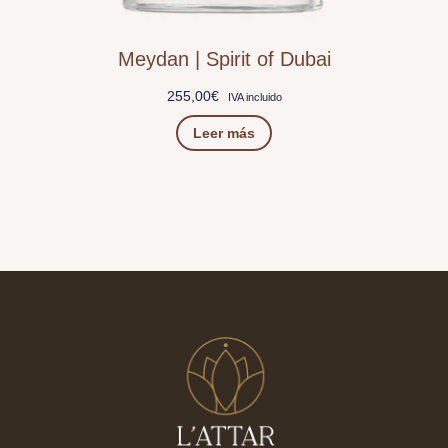
Meydan | Spirit of Dubai
255,00
€
IVA incluido
Leer más