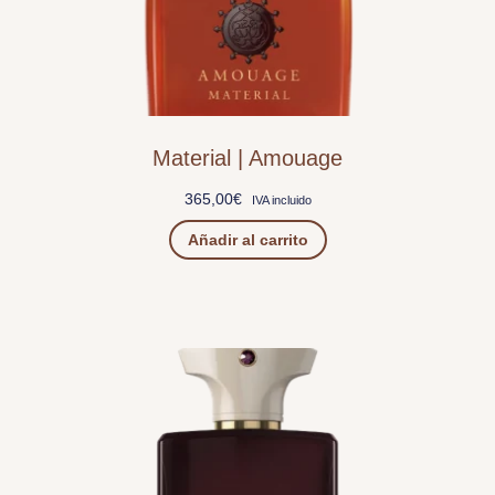
Material | Amouage
365,00
€
IVA incluido
Añadir al carrito