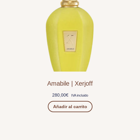
Amabile | Xerjoff
280,00
€
IVA incluido
Añadir al carrito