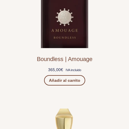
Boundless | Amouage
365,00
€
IVA incluido
Añadir al carrito