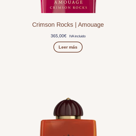
Crimson Rocks | Amouage
365,00
€
IVA incluido
Leer más