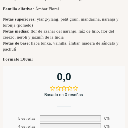
Familia olfativa:
Ámbar Floral
Notas superiores:
ylang-ylang, petit grain, mandarina, naranja y
toronja (pomelo)
Notas medias:
flor de azahar del naranjo, raíz de lirio, flor del
cerezo, neroli y jazmín de la India
Notas de base:
haba tonka, vainilla, ámbar, madera de sándalo y
pachulí
Formato:
100ml
0,0
Basado en 0 reseñas.
5 estrellas
0%
4 estrellas
0%