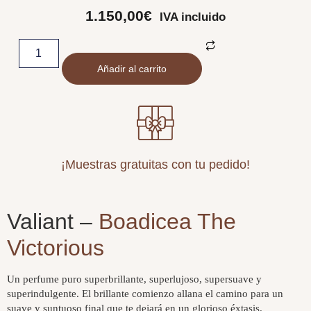
1.150,00
€
IVA incluido
Añadir al carrito
¡Muestras gratuitas con tu pedido!
Valiant –
Boadicea The
Victorious
Un perfume puro superbrillante, superlujoso, supersuave y
superindulgente. El brillante comienzo allana el camino para un
suave y suntuoso final que te dejará en un glorioso éxtasis.