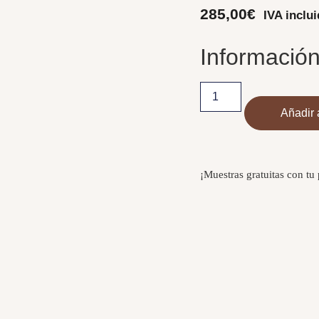
285,00
€
IVA inclu
Información
Añadir a
¡Muestras gratuitas con tu