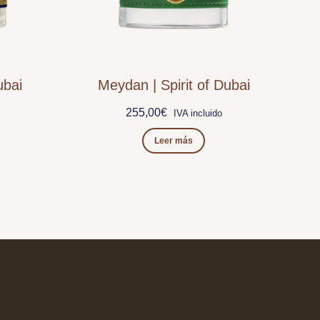
ubai
Meydan | Spirit of Dubai
255,00
€
IVA incluido
Leer más