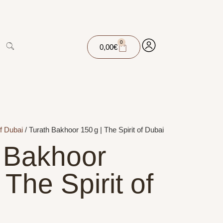
0
0,00
€
of Dubai
/ Turath Bakhoor 150 g | The Spirit of Dubai
 Bakhoor
 The Spirit of