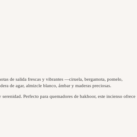
notas de salida frescas y vibrantes —ciruela, bergamota, pomelo,
dera de agar, almizcle blanco, ámbar y maderas preciosas.
 y serenidad. Perfecto para quemadores de bakhoor, este incienso ofrece