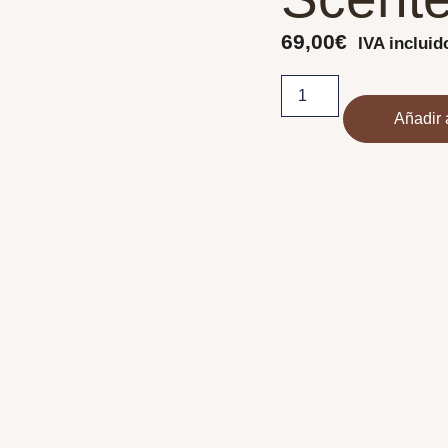
69,00
€
IVA incluid
Añadir a