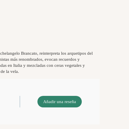
chelangelo Brancato, reinterpreta los arquetipos del
fumistas más renombrados, evocan recuerdos y
das en Italia y mezcladas con ceras vegetales y
de la vela.
Añadir una reseña