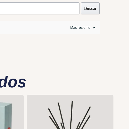
Buscar
ados