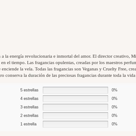
a la energía revolucionaria e inmortal del amor. El director creativo, Mi
a en el tiempo. Las fragancias opulentas, creadas por los maestros per
 enciende la vela. Todas las fragancias son Veganas y Cruelty Free, crea
gro conserva la duración de las preciosas fragancias durante toda la vida 
5 estrellas
0%
4 estrellas
0%
3 estrellas
0%
2 estrellas
0%
1 estrella
0%