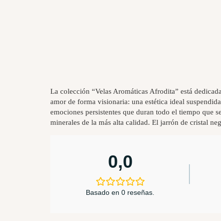
La colección “Velas Aromáticas Afrodita” está dedicada 
amor de forma visionaria: una estética ideal suspendid
emociones persistentes que duran todo el tiempo que se
minerales de la más alta calidad. El jarrón de cristal ne
0,0
Basado en 0 reseñas.