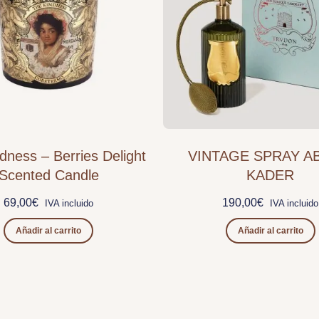
dness – Berries Delight
VINTAGE SPRAY A
Scented Candle
KADER
69,00
€
190,00
€
IVA incluido
IVA incluido
Añadir al carrito
Añadir al carrito