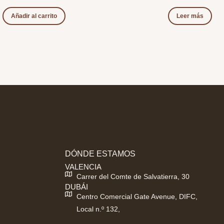
Añadir al carrito
Leer más
DÓNDE ESTAMOS
VALENCIA
Carrer del Comte de Salvatierra, 30
DUBÁI
Centro Comercial Gate Avenue, DIFC,
Local n.º 132,