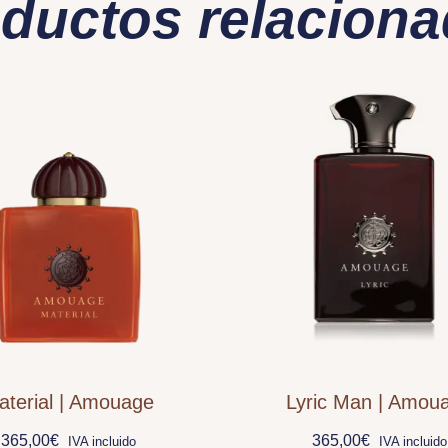
ductos relacion
aterial | Amouage
Lyric Man | Amou
365,00
€
365,00
€
IVA incluido
IVA incluido