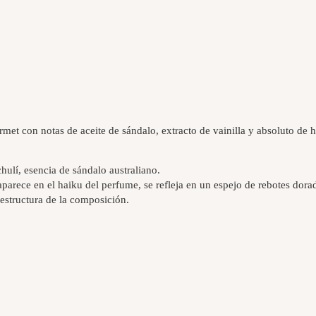
et con notas de aceite de sándalo, extracto de vainilla y absoluto de h
hulí, esencia de sándalo australiano.
aparece en el haiku del perfume, se refleja en un espejo de rebotes dorad
 estructura de la composición.