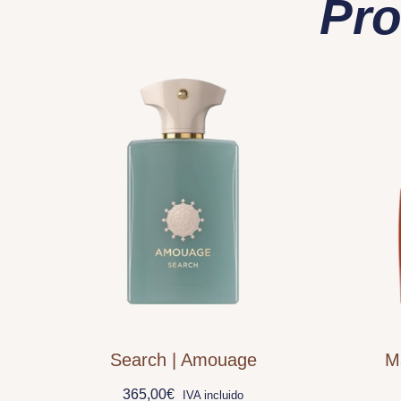
Pro
Search | Amouage
M
365,00
€
IVA incluido