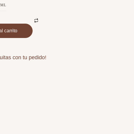
 ML
l carrito
uitas con tu pedido!