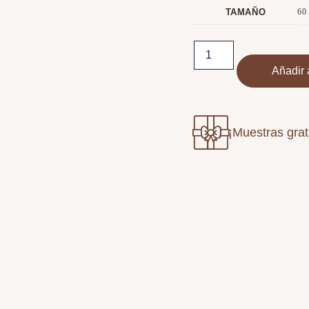
TAMAÑO
60
Añadir a
¡Muestras grat