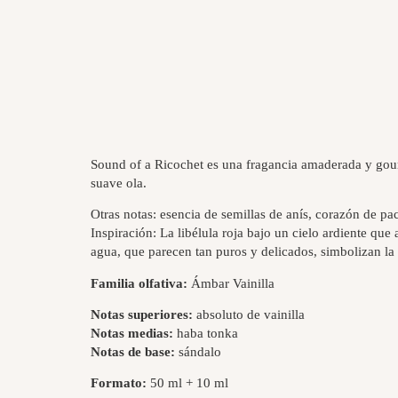
Sound of a Ricochet es una fragancia amaderada y gourm
suave ola.
Otras notas: esencia de semillas de anís, corazón de pac
Inspiración: La libélula roja bajo un cielo ardiente que 
agua, que parecen tan puros y delicados, simbolizan la
Familia olfativa:
Ámbar Vainilla
Notas superiores:
absoluto de vainilla
Notas medias:
haba tonka
Notas de base:
sándalo
Formato:
50 ml + 10 ml