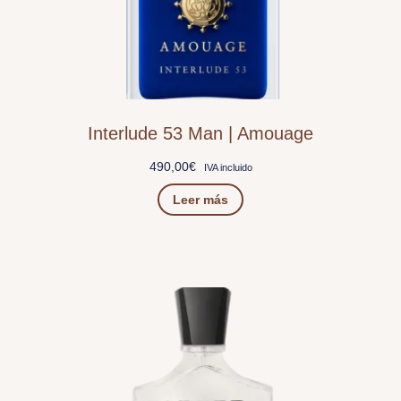
Interlude 53 Man | Amouage
490,00
€
IVA incluido
Leer más