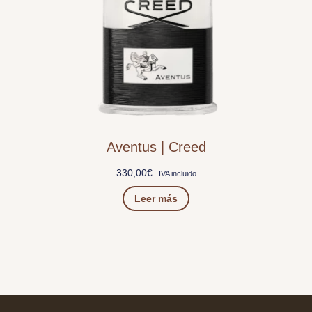
Aventus | Creed
330,00
€
IVA incluido
Leer más