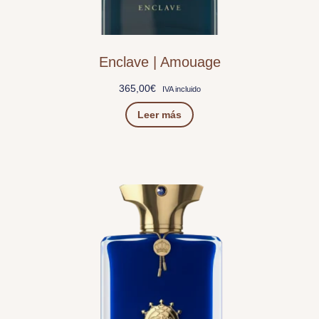
Enclave | Amouage
365,00
€
IVA incluido
Leer más