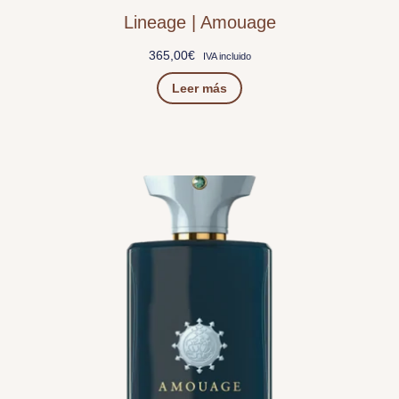
Lineage | Amouage
365,00
€
IVA incluido
Leer más