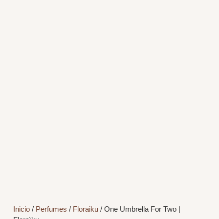
Inicio
/
Perfumes
/
Floraiku
/ One Umbrella For Two |