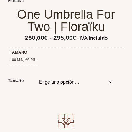
Floraïku
One Umbrella For
Two | Floraïku
260,00
€
-
295,00
€
IVA incluido
TAMAÑO
100 ML, 60 ML
Tamaño