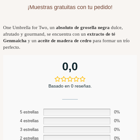
¡Muestras gratuitas con tu pedido!
One Umbrella for Two, un
absoluto de grosella negra
dulce,
afrutado y gourmand, se encuentra con un
extracto de té
Genmaicha
y un
aceite de madera de cedro
para formar un trío
perfecto.
0,0
Basado en 0 reseñas.
5 estrellas
0%
4 estrellas
0%
3 estrellas
0%
2 estrellas
0%