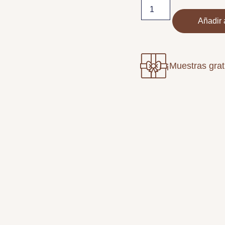
Añadir a
¡Muestras grat