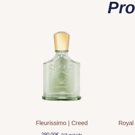
Pro
Fleurissimo | Creed
Royal
290,00
€
IVA incluido