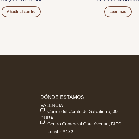
Añadir al carrito
Leer más
DÓNDE ESTAMOS
VALENCIA
Carrer del Comte de Salvatierra, 30
DUBÁI
Centro Comercial Gate Avenue, DIFC,
Local n.º 132,