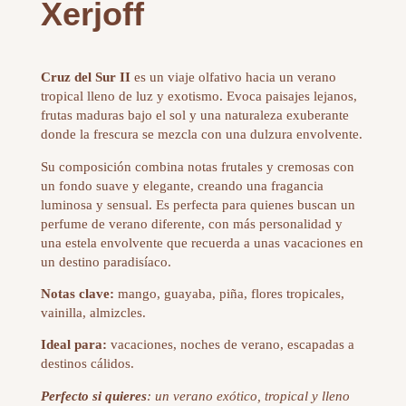
Xerjoff
Cruz del Sur II
es un viaje olfativo hacia un verano
tropical lleno de luz y exotismo. Evoca paisajes lejanos,
frutas maduras bajo el sol y una naturaleza exuberante
donde la frescura se mezcla con una dulzura envolvente.
Su composición combina notas frutales y cremosas con
un fondo suave y elegante, creando una fragancia
luminosa y sensual. Es perfecta para quienes buscan un
perfume de verano diferente, con más personalidad y
una estela envolvente que recuerda a unas vacaciones en
un destino paradisíaco.
Notas clave:
mango, guayaba, piña, flores tropicales,
vainilla, almizcles.
Ideal para:
vacaciones, noches de verano, escapadas a
destinos cálidos.
Perfecto si quieres
: un verano exótico, tropical y lleno