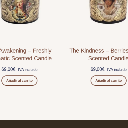
Awakening – Freshly
The Kindness – Berries
atic Scented Candle
Scented Candl
69,00
€
69,00
€
IVA incluido
IVA incluido
Añadir al carrito
Añadir al carrito