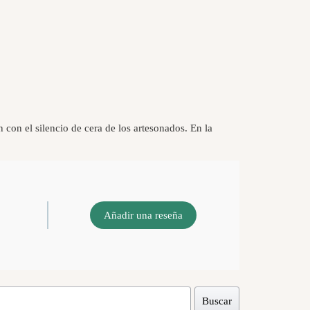
n con el silencio de cera de los artesonados. En la
Añadir una reseña
Buscar