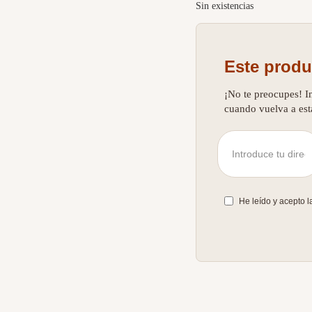
Sin existencias
Este produ
¡No te preocupes! I
cuando vuelva a est
He leído y acepto 