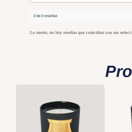
0 de 0 reseñas
Lo siento, no hay reseñas que coincidan con sus selecc
Pro