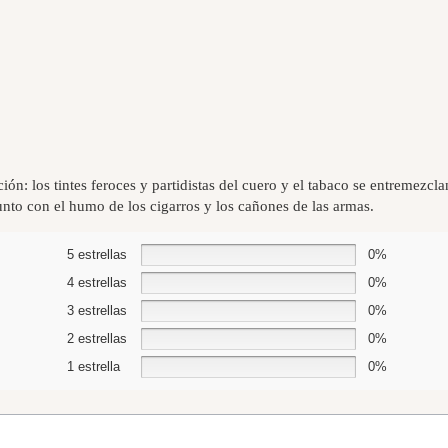
ión: los tintes feroces y partidistas del cuero y el tabaco se entremezcla
junto con el humo de los cigarros y los cañones de las armas.
5 estrellas
0%
4 estrellas
0%
3 estrellas
0%
2 estrellas
0%
1 estrella
0%