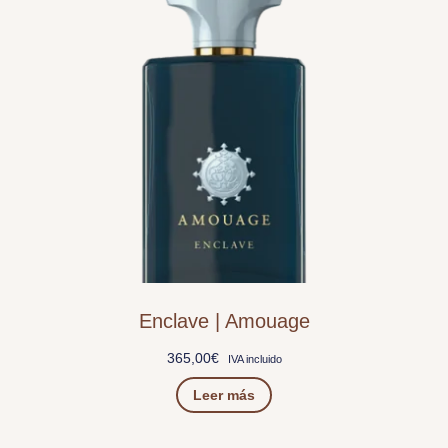
Enclave | Amouage
365,00
€
IVA incluido
Leer más