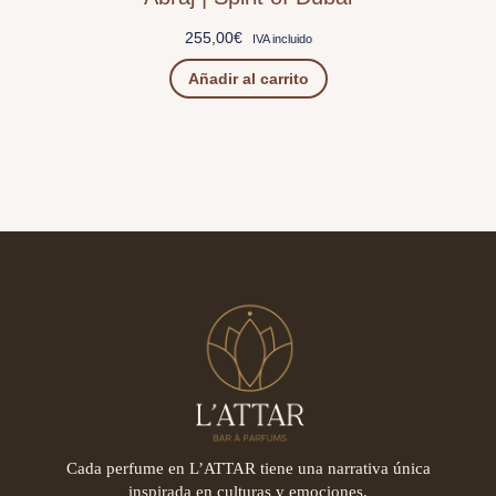
255,00
€
IVA incluido
Añadir al carrito
Cada perfume en L’ATTAR tiene una narrativa única
inspirada en culturas y emociones.