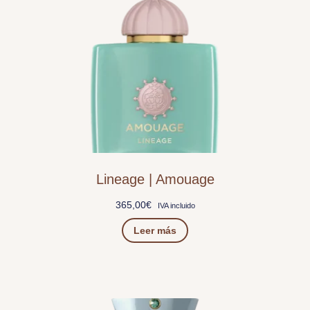
Lineage | Amouage
365,00
€
IVA incluido
Leer más