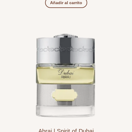
Añadir al carrito
Abraj | Spirit of Dubai