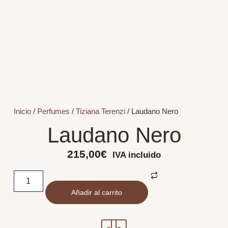
Inicio
/
Perfumes
/
Tiziana Terenzi
/ Laudano Nero
Laudano Nero
215,00
€
IVA incluido
Añadir al carrito