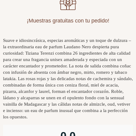
¡Muestras gratuitas con tu pedido!
Suave e idiosincrásica, especias aromáticas y un toque de dulzura –
la extraordinaria eau de parfum Laudano Nero despierta pura
curiosidad: Tiziana Terenzi combina 26 ingredientes de alta calidad
para crear una fragancia unisex amaderada y especiada con un
carácter encantador y prometedor. La nota de salida combina coñac
con infusión de absenta con ámbar negro, mirto, romero y tabaco
latakia. Las rosas rojas y las delicadas notas de cachemira y sándalo,
combinadas de forma única con ceniza floral, miel de acacia,
pizarra, alcanfor y laurel, forman el encantador corazón. Roble,
ládano y alcaparras se unen en el opulento fondo con la sensual
vainilla de Madagascar y las cálidas notas de almizcle, oud, vetiver
e incienso: un eau de parfum inusual que combina a la perfección
los opuestos.
0,0