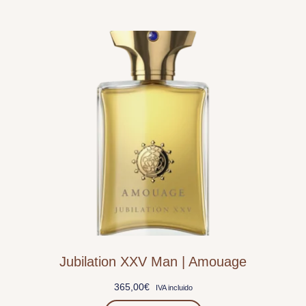
Jubilation XXV Man | Amouage
365,00
€
IVA incluido