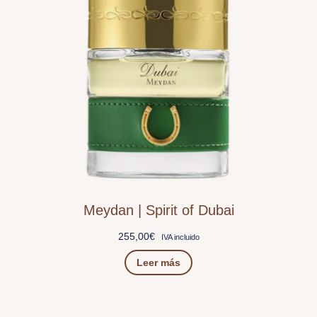
Meydan | Spirit of Dubai
255,00
€
IVA incluido
Leer más