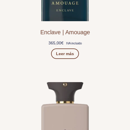
Enclave | Amouage
365,00
€
IVA incluido
Leer más