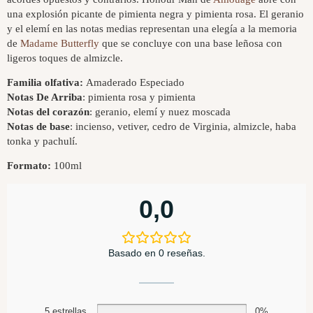
una explosión picante de pimienta negra y pimienta rosa. El geranio
y el elemí en las notas medias representan una elegía a la memoria
de
Madame Butterfly
que se concluye con una base leñosa con
ligeros toques de almizcle.
Familia olfativa:
Amaderado Especiado
Notas De Arriba
: pimienta rosa y pimienta
Notas del corazón
: geranio, elemí y nuez moscada
Notas de base
: incienso, vetiver, cedro de Virginia, almizcle, haba
tonka y pachulí.
Formato:
100ml
0,0
Basado en 0 reseñas.
5 estrellas
0%