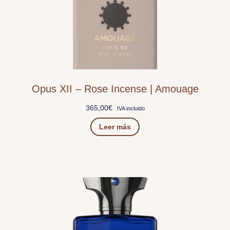
Opus XII – Rose Incense | Amouage
365,00
€
IVA incluido
Leer más