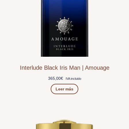
Interlude Black Iris Man | Amouage
365,00
€
IVA incluido
Leer más