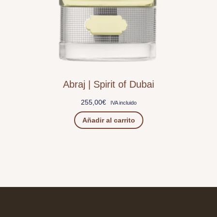
Abraj | Spirit of Dubai
255,00
€
IVA incluido
Añadir al carrito