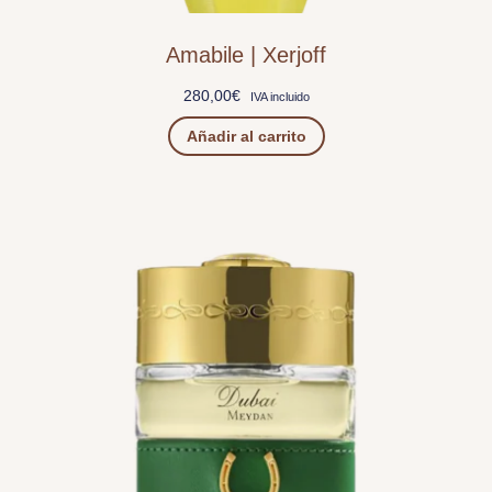
Amabile | Xerjoff
280,00
€
IVA incluido
Añadir al carrito