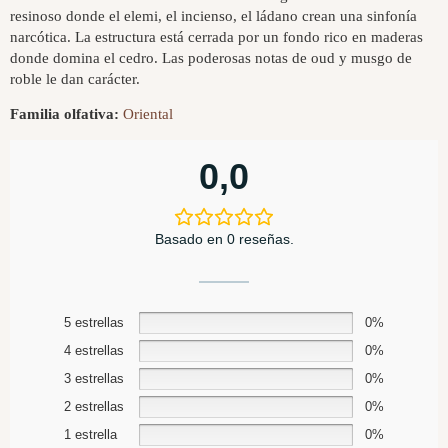
resinoso donde el elemi, el incienso, el ládano crean una sinfonía
narcótica. La estructura está cerrada por un fondo rico en maderas
donde domina el cedro. Las poderosas notas de oud y musgo de
roble le dan carácter.
Familia olfativa:
Oriental
0,0
Basado en 0 reseñas.
5 estrellas
0%
4 estrellas
0%
3 estrellas
0%
2 estrellas
0%
1 estrella
0%