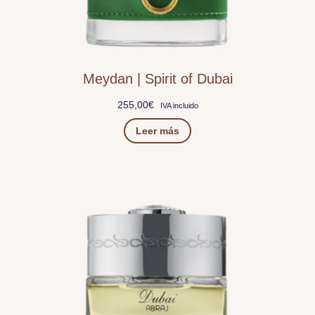
Meydan | Spirit of Dubai
255,00
€
IVA incluido
Leer más