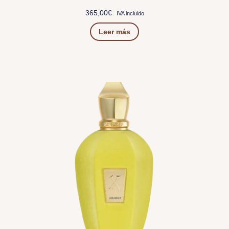
365,00
€
IVA incluido
Leer más