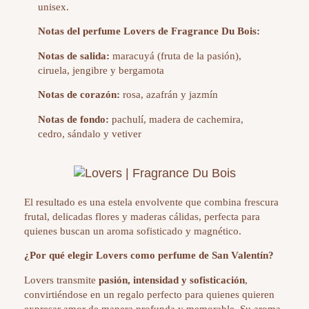
unisex.
Notas del perfume Lovers de
Fragrance Du Bois:
Notas de salida:
maracuyá (fruta de la pasión),
ciruela, jengibre y bergamota
Notas de corazón:
rosa, azafrán y jazmín
Notas de fondo:
pachulí, madera de cachemira,
cedro, sándalo y vetiver
El resultado es una estela envolvente que combina frescura
frutal, delicadas flores y maderas cálidas, perfecta para
quienes buscan un aroma sofisticado y magnético.
¿Por qué elegir Lovers como perfume de San Valentín?
Lovers transmite
pasión, intensidad y sofisticación
,
convirtiéndose en un regalo perfecto para quienes quieren
expresar amor de manera profunda y memorable. Su aroma