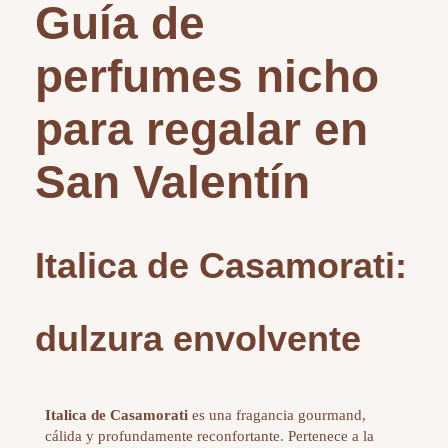
Guía de
perfumes nicho
para regalar en
San Valentín
Italica de Casamorati:
dulzura envolvente
Italica de Casamorati
es una fragancia gourmand,
cálida y profundamente reconfortante. Pertenece a la