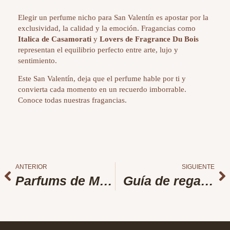
Elegir un perfume nicho para San Valentín es apostar por la
exclusividad, la calidad y la emoción. Fragancias como
Italica de Casamorati
y
Lovers de Fragrance Du Bois
representan el equilibrio perfecto entre arte, lujo y
sentimiento.
Este
San Valentín
, deja que el perfume hable por ti y
convierta cada momento en un recuerdo imborrable.
Conoce todas nuestras fragancias
.
ANTERIOR
SIGUIENTE
Parfums de Marly: la excelencia de una casa de perfumes de lujo
Guía de regalos del Día del Padre: regala un perfume nicho