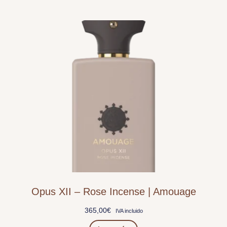
Opus XII – Rose Incense | Amouage
365,00
€
IVA incluido