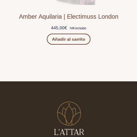
Amber Aquilaria | Electimuss London
445,00
€
IVA incluido
Añadir al carrito