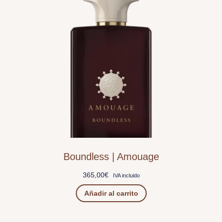
Boundless | Amouage
365,00
€
IVA incluido
Añadir al carrito