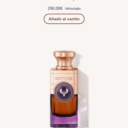
290,00
€
IVA incluido
Añadir al carrito