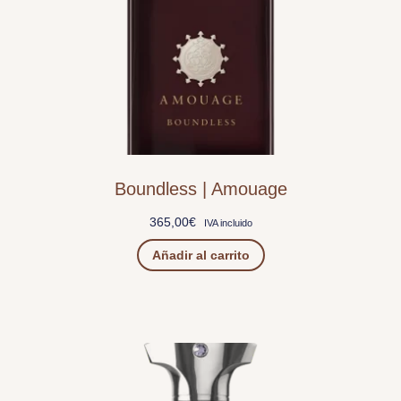
Boundless | Amouage
365,00
€
IVA incluido
Añadir al carrito