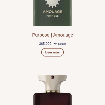
Purpose | Amouage
365,00
€
IVA incluido
Leer más