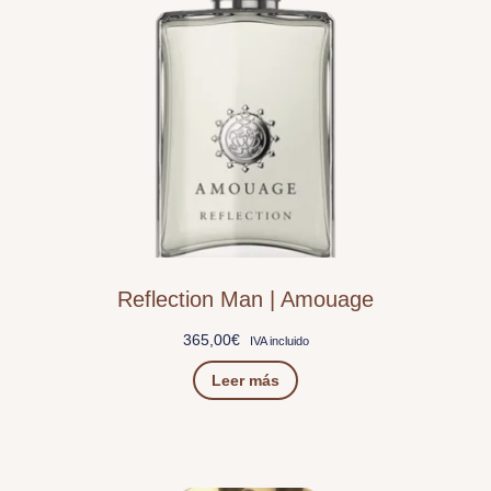
Reflection Man | Amouage
365,00
€
IVA incluido
Leer más