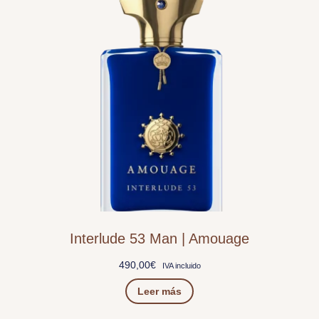
Interlude 53 Man | Amouage
490,00
€
IVA incluido
Leer más