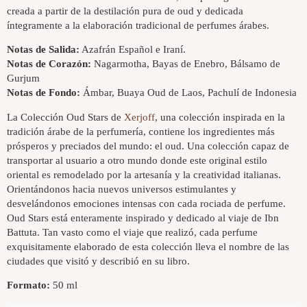
creada a partir de la destilación pura de oud y dedicada
íntegramente a la elaboración tradicional de perfumes árabes.
Notas de Salida:
Azafrán Español e Iraní.
Notas de Corazón:
Nagarmotha, Bayas de Enebro, Bálsamo de
Gurjum
Notas de Fondo:
Ámbar, Buaya Oud de Laos, Pachulí de Indonesia
La Colección Oud Stars de
Xerjoff
, una colección inspirada en la
tradición árabe de la perfumería, contiene los ingredientes más
prósperos y preciados del mundo: el oud. Una colección capaz de
transportar al usuario a otro mundo donde este original estilo
oriental es remodelado por la artesanía y la creatividad italianas.
Orientándonos hacia nuevos universos estimulantes y
desvelándonos emociones intensas con cada rociada de perfume.
Oud Stars está enteramente inspirado y dedicado al viaje de Ibn
Battuta. Tan vasto como el viaje que realizó, cada perfume
exquisitamente elaborado de esta colección lleva el nombre de las
ciudades que visitó y describió en su libro.
Formato:
50 ml