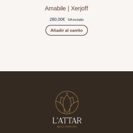
Amabile | Xerjoff
280,00
€
IVA incluido
Añadir al carrito