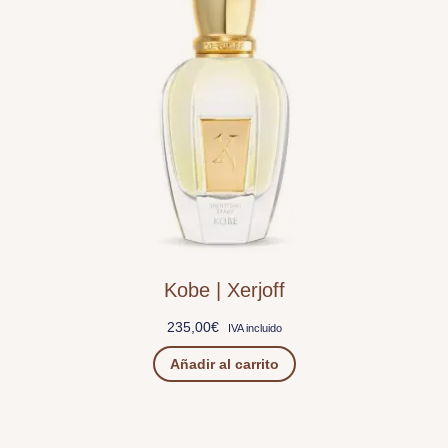
Kobe | Xerjoff
235,00
€
IVA incluido
Añadir al carrito