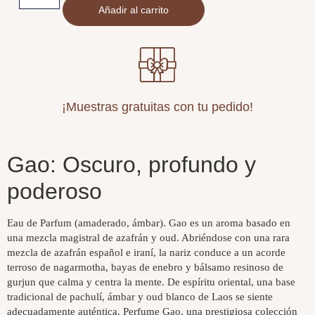
Añadir al carrito
¡Muestras gratuitas con tu pedido!
Gao: Oscuro, profundo y
poderoso
Eau de Parfum (amaderado, ámbar). Gao es un aroma basado en
una mezcla magistral de azafrán y oud. Abriéndose con una rara
mezcla de azafrán español e iraní, la nariz conduce a un acorde
terroso de nagarmotha, bayas de enebro y bálsamo resinoso de
gurjun que calma y centra la mente. De espíritu oriental, una base
tradicional de pachulí, ámbar y oud blanco de Laos se siente
adecuadamente auténtica. Perfume Gao, una prestigiosa colección