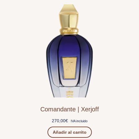
Comandante | Xerjoff
270,00
€
IVA incluido
Añadir al carrito