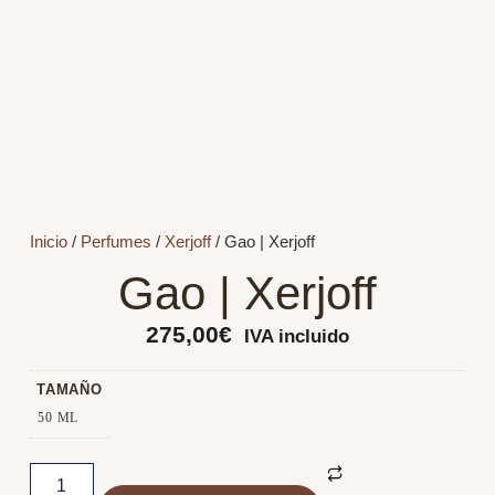
Inicio
/
Perfumes
/
Xerjoff
/ Gao | Xerjoff
Gao | Xerjoff
275,00
€
IVA incluido
TAMAÑO
50 ML