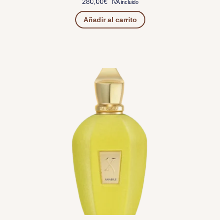
280,00
€
IVA incluido
Añadir al carrito