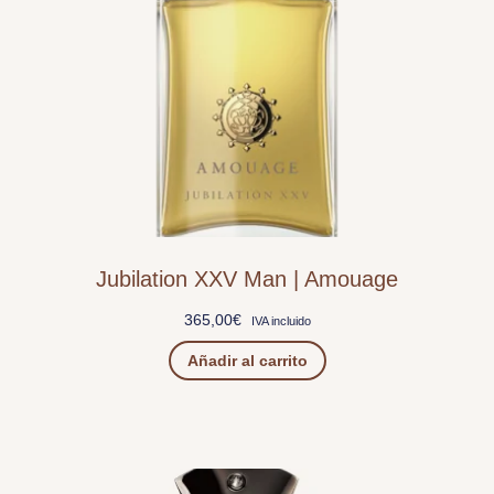
Jubilation XXV Man | Amouage
365,00
€
IVA incluido
Añadir al carrito