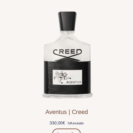
Aventus | Creed
330,00
€
IVA incluido