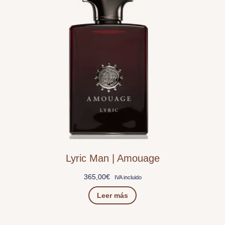
Lyric Man | Amouage
365,00
€
IVA incluido
Leer más