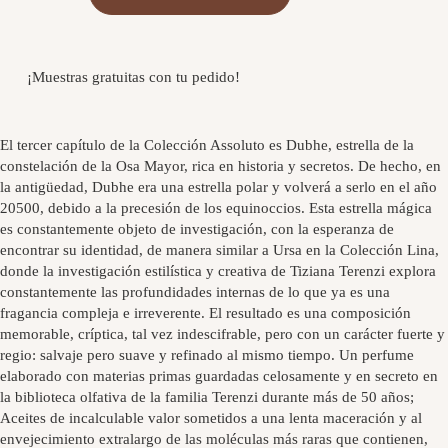
¡Muestras gratuitas con tu pedido!
El tercer capítulo de la Colección Assoluto es Dubhe, estrella de la
constelación de la Osa Mayor, rica en historia y secretos. De
hecho, en
la antigüedad, Dubhe era una estrella polar y volverá a serlo en el año
20500, debido a la precesión de los equinoccios. Esta estrella mágica
es constantemente objeto de investigación, con la esperanza de
encontrar su identidad, de manera similar a Ursa en la Colección Lina,
donde la investigación estilística y creativa de Tiziana Terenzi explora
constantemente las profundidades internas de lo que ya es una
fragancia compleja e irreverente. El resultado es una composición
memorable, críptica, tal vez indescifrable, pero con un carácter fuerte y
regio: salvaje pero suave y refinado al mismo tiempo. Un perfume
elaborado con materias primas guardadas celosamente y en secreto en
la biblioteca olfativa de la familia Terenzi durante más de 50 años;
Aceites de incalculable valor sometidos a una lenta maceración y al
envejecimiento extralargo de las moléculas más raras que contienen,