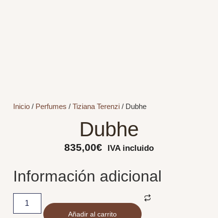
Inicio
/
Perfumes
/
Tiziana Terenzi
/ Dubhe
Dubhe
835,00
€
IVA incluido
Información adicional
Añadir al carrito