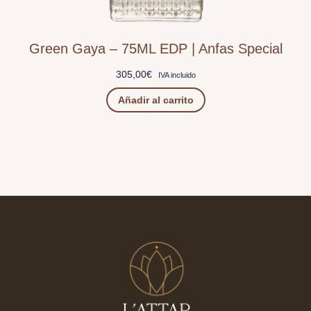
Green Gaya – 75ML EDP | Anfas Special
305,00
€
IVA incluido
Añadir al carrito