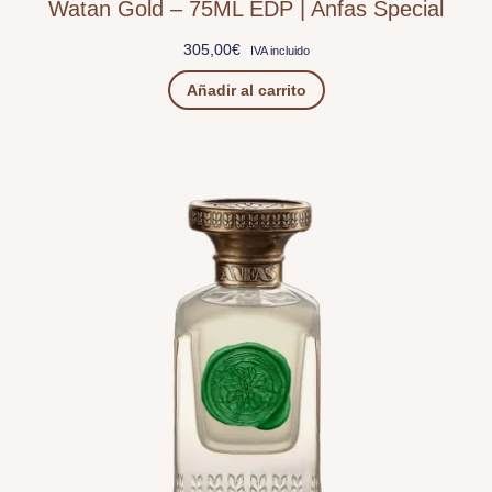
Watan Gold – 75ML EDP | Anfas Special
305,00
€
IVA incluido
Añadir al carrito