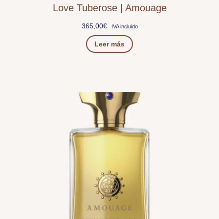
Love Tuberose | Amouage
365,00
€
IVA incluido
Leer más