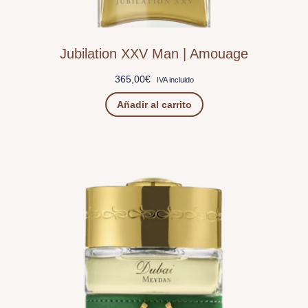
Jubilation XXV Man | Amouage
365,00
€
IVA incluido
Añadir al carrito