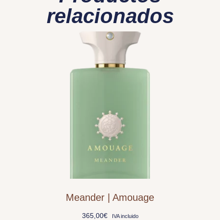
relacionados
Meander | Amouage
365,00
€
IVA incluido