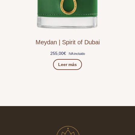
Meydan | Spirit of Dubai
255,00
€
IVA incluido
Leer más