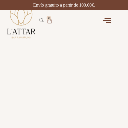
Envío gratuito a partir de
100,00
€
.
0