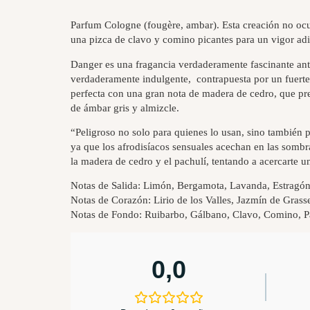
Parfum Cologne (fougère, ambar). Esta creación no ocu
una pizca de clavo y comino picantes para un vigor adi
Danger es una fragancia verdaderamente fascinante ant
verdaderamente indulgente, contrapuesta por un fuerte
perfecta con una gran nota de madera de cedro, que pre
de ámbar gris y almizcle.
“Peligroso no solo para quienes lo usan, sino también 
ya que los afrodisíacos sensuales acechan en las sombra
la madera de cedro y el pachulí, tentando a acercarte
Notas de Salida: Limón, Bergamota, Lavanda, Estragó
Notas de Corazón: Lirio de los Valles, Jazmín de Grasse
Notas de Fondo: Ruibarbo, Gálbano, Clavo, Comino, Pa
0,0