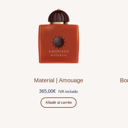
Material | Amouage
Bo
365,00
€
IVA incluido
Añadir al carrito