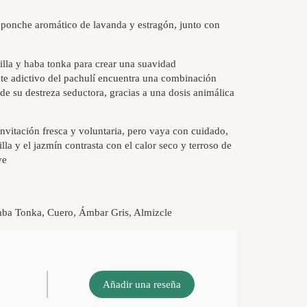
e ponche aromático de lavanda y estragón, junto con
illa y haba tonka para crear una suavidad
nte adictivo del pachulí encuentra una combinación
e su destreza seductora, gracias a una dosis animálica
nvitación fresca y voluntaria, pero vaya con cuidado,
la y el jazmín contrasta con el calor seco y terroso de
ve
aba Tonka, Cuero, Ámbar Gris, Almizcle
Añadir una reseña