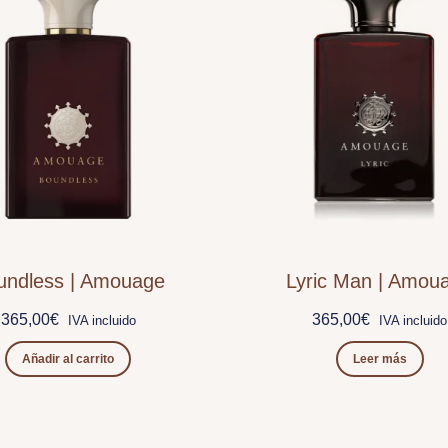
undless | Amouage
Lyric Man | Amou
365,00
€
365,00
€
IVA incluido
IVA incluido
Añadir al carrito
Leer más