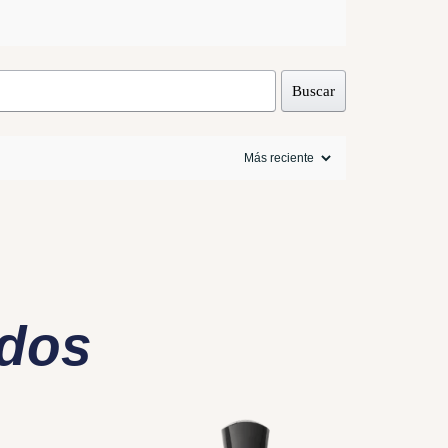
Buscar
ados