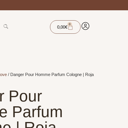
0
0,00
€
Dove
/ Danger Pour Homme Parfum Cologne | Roja
r Pour
 Parfum
e | Roja