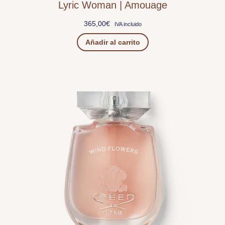
Lyric Woman | Amouage
365,00
€
IVA incluido
Añadir al carrito