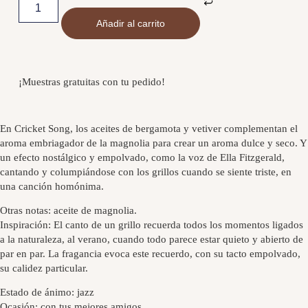
Añadir al carrito
¡Muestras gratuitas con tu pedido!
En Cricket Song, los aceites de bergamota y vetiver complementan el
aroma embriagador de la magnolia para crear un aroma dulce y seco. Y
un efecto nostálgico y empolvado, como la voz de Ella Fitzgerald,
cantando y columpiándose con los grillos cuando se siente triste, en
una canción homónima.
Otras notas: aceite de magnolia.
Inspiración: El canto de un grillo recuerda todos los momentos ligados
a la naturaleza, al verano, cuando todo parece estar quieto y abierto de
par en par. La fragancia evoca este recuerdo, con su tacto empolvado,
su calidez particular.
Estado de ánimo: jazz
Ocasión: con tus mejores amigos