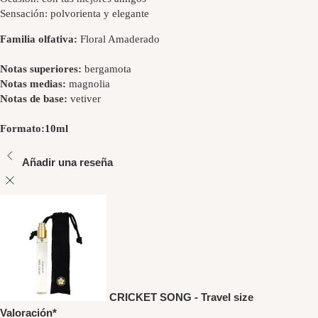
Sensación: polvorienta y elegante
Familia olfativa:
Floral Amaderado
Notas superiores:
bergamota
Notas medias:
magnolia
Notas de base:
vetiver
Formato:
10ml
Añadir una reseña
CRICKET SONG - Travel size
Valoración
*