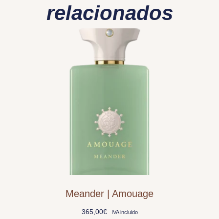
relacionados
Meander | Amouage
365,00
€
IVA incluido