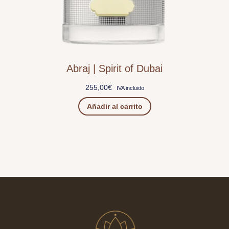
Abraj | Spirit of Dubai
255,00
€
IVA incluido
Añadir al carrito