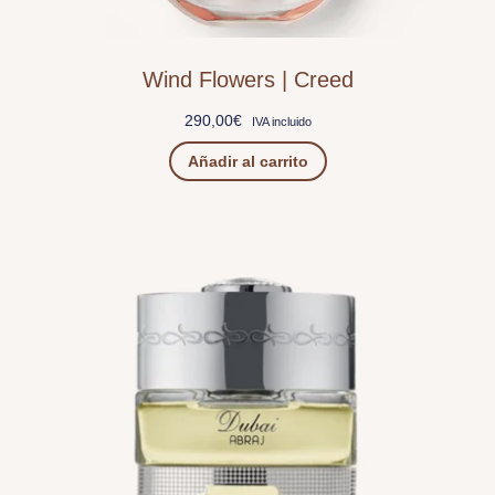
Wind Flowers | Creed
290,00
€
IVA incluido
Añadir al carrito